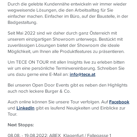
Durch die gelebte Kundennähe entwickeln wir immer wieder
wegweisende Lösungen, die den Arbeitsalltag für Sie
einfacher machen. Einfacher im Büro, auf der Baustelle, in der
Badgestaltung.
Seit Mai 2022 sind wir daher durch ganz Österreich mit
unserem einzigartigen Showroom unterwegs. Bestückt mit
zuverlässigen Lösungen bietet der Showroom die ideale
Möglichkeit, um Ihnen alle Produktfeatures zu präsentieren.
Um
TECE
ON TOUR mit allen Insights live zu erleben bitten
wir um eine persönliche Terminvereinbarung. Schreiben Sie
uns dazu gerne eine E-Mail an:
info@tece.at
Bei unseren Open Door Events gibt es neben den Highlights
auch noch leckere Burger & Co.
Auch online können Sie unsere Tour verfolgen. Auf
Facebook
und
LinkedIn
gibt es laufend Neuigkeiten und Einblicke zur
Tour.
Next Stopps:
08.08. - 19.08.2022: ABEX Klagenfurt / Fallegasse 1