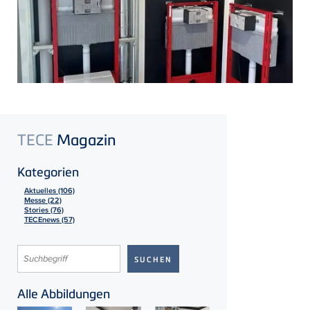
TECE
Magazin
Kategorien
Aktuelles (106)
Messe (22)
Stories (76)
TECEnews (57)
Alle Abbildungen