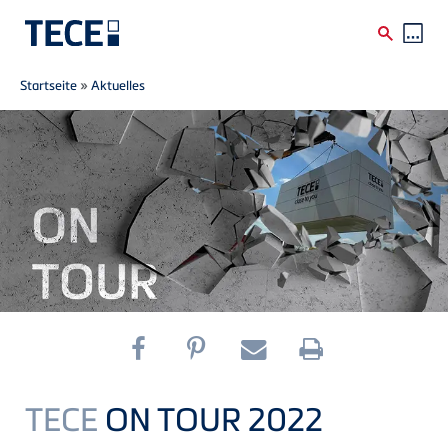
Breadcrumb
Direkt zum Inhalt
Startseite
»
Aktuelles
TECE
ON TOUR 2022