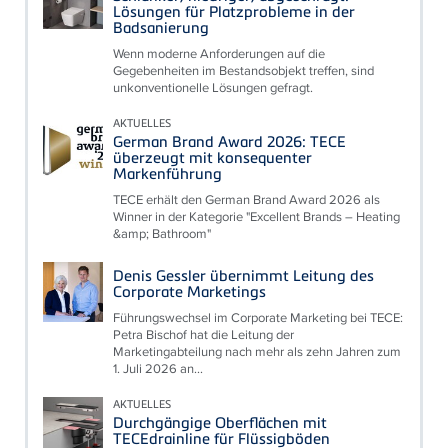
Lösungen für Platzprobleme in der
Badsanierung
Wenn moderne Anforderungen auf die
Gegebenheiten im Bestandsobjekt treffen, sind
unkonventionelle Lösungen gefragt.
AKTUELLES
German Brand Award 2026: TECE
überzeugt mit konsequenter
Markenführung
TECE erhält den German Brand Award 2026 als
Winner in der Kategorie "Excellent Brands – Heating
&amp; Bathroom"
Denis Gessler übernimmt Leitung des
Corporate Marketings
Führungswechsel im Corporate Marketing bei TECE:
Petra Bischof hat die Leitung der
Marketingabteilung nach mehr als zehn Jahren zum
1. Juli 2026 an...
AKTUELLES
Durchgängige Oberflächen mit
TECEdrainline für Flüssigböden