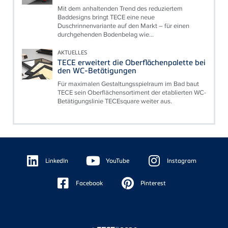
Mit dem anhaltenden Trend des reduziertem
Baddesigns bringt TECE eine neue
Duschrinnenvariante auf den Markt – für einen
durchgehenden Bodenbelag wie...
AKTUELLES
TECE erweitert die Oberflächenpalette bei
den WC-Betätigungen
Für maximalen Gestaltungsspielraum im Bad baut
TECE sein Oberflächensortiment der etablierten WC-
Betätigungslinie TECEsquare weiter aus.
Floating
Sidebar
LinkedIn
YouTube
Instagram
Facebook
Pinterest