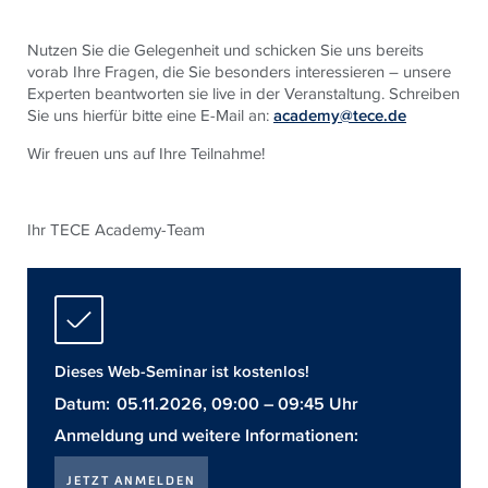
Nutzen Sie die Gelegenheit und schicken Sie uns bereits
vorab Ihre Fragen, die Sie besonders interessieren – unsere
Experten beantworten sie live in der Veranstaltung. Schreiben
Sie uns hierfür bitte eine E-Mail an:
academy@tece.de
Wir freuen uns auf Ihre Teilnahme!
Ihr
TECE
Academy-Team
Dieses Web-Seminar ist kostenlos!
Datum:
05.11.2026, 09:00 – 09:45 Uhr
Anmeldung und weitere Informationen:
JETZT ANMELDEN