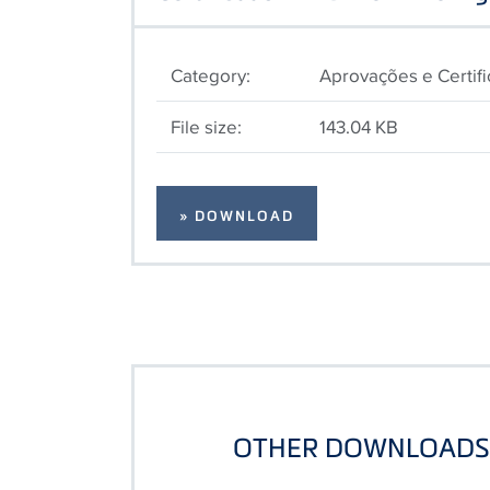
Category:
Aprovações e Certif
File size:
143.04 KB
» DOWNLOAD
OTHER DOWNLOADS 