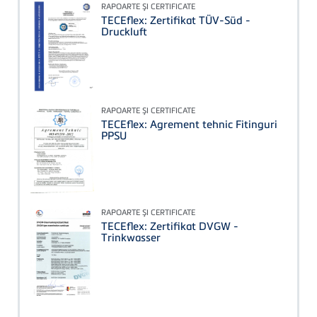
RAPOARTE ŞI CERTIFICATE
TECEflex: Zertifikat TÜV-Süd -
Druckluft
RAPOARTE ŞI CERTIFICATE
TECEflex: Agrement tehnic Fitinguri
PPSU
RAPOARTE ŞI CERTIFICATE
TECEflex: Zertifikat DVGW -
Trinkwasser