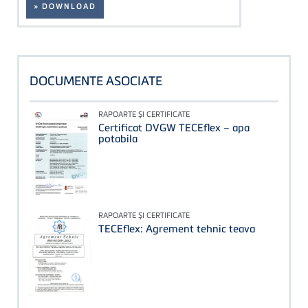
» DOWNLOAD
DOCUMENTE ASOCIATE
RAPOARTE ŞI CERTIFICATE
Certificat DVGW TECEflex – apa
potabila
RAPOARTE ŞI CERTIFICATE
TECEflex: Agrement tehnic teava