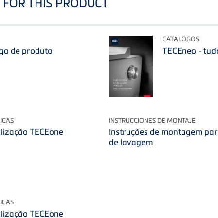
FOR THIS PRODUCT
CATÁLOGOS
go de produto
TECEneo - tudo
ICAS
INSTRUCCIONES DE MONTAJE
tilização TECEone
Instruções de montagem pa
de lavagem
ICAS
tilização TECEone