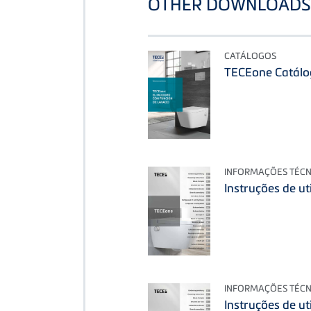
OTHER DOWNLOADS 
CATÁLOGOS
TECEone Catálo
INFORMAÇÕES TÉCN
Instruções de u
INFORMAÇÕES TÉCN
Instruções de u