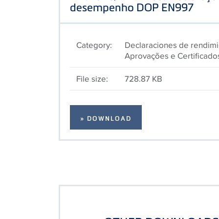
desempenho DOP EN997
Category:
Declaraciones de rendimi
Aprovações e Certificado
File size:
728.87 KB
» DOWNLOAD