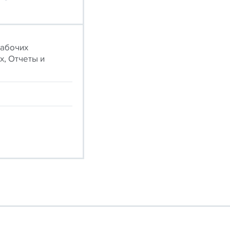
рабочих
х, Отчеты и