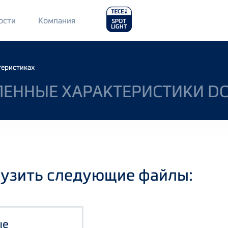
Main
ости
Компания
Menu
2
теристиках
ЛЕННЫЕ ХАРАКТЕРИСТИКИ DO
рузить следующие файлы:
ые