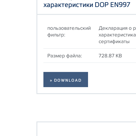
характеристики DOP EN997
пользовательский
Декларация о 
фильтр:
характеристика
сертификаты
Размер файла:
728.87 KB
» DOWNLOAD