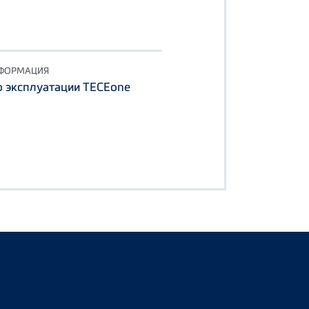
НФОРМАЦИЯ
о эксплуатации TECEone