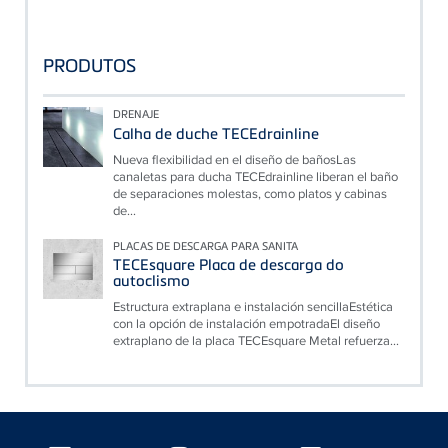
PRODUTOS
DRENAJE
Calha de duche TECEdrainline
Nueva flexibilidad en el diseño de bañosLas
canaletas para ducha TECEdrainline liberan el baño
de separaciones molestas, como platos y cabinas
de...
PLACAS DE DESCARGA PARA SANITA
TECEsquare Placa de descarga do
autoclismo
Estructura extraplana e instalación sencillaEstética
con la opción de instalación empotradaEl diseño
extraplano de la placa TECEsquare Metal refuerza...
Floating