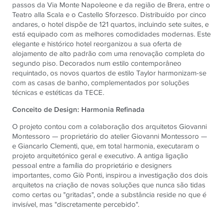
passos da Via Monte Napoleone e da região de Brera, entre o
Teatro alla Scala e o Castello Sforzesco. Distribuído por cinco
andares, o hotel dispõe de 121 quartos, incluindo sete suites, e
está equipado com as melhores comodidades modernas. Este
elegante e histórico hotel reorganizou a sua oferta de
alojamento de alto padrão com uma renovação completa do
segundo piso. Decorados num estilo contemporâneo
requintado, os novos quartos de estilo Taylor harmonizam-se
com as casas de banho, complementados por soluções
técnicas e estéticas da TECE.
Conceito de Design: Harmonia Refinada
O projeto contou com a colaboração dos arquitetos Giovanni
Montessoro — proprietário do atelier Giovanni Montessoro —
e Giancarlo Clementi, que, em total harmonia, executaram o
projeto arquitetónico geral e executivo. A antiga ligação
pessoal entre a família do proprietário e designers
importantes, como Giò Ponti, inspirou a investigação dos dois
arquitetos na criação de novas soluções que nunca são tidas
como certas ou "gritadas", onde a substância reside no que é
invisível, mas "discretamente percebido".