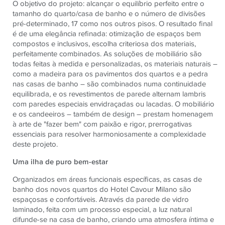
O objetivo do projeto: alcançar o equilíbrio perfeito entre o
tamanho do quarto/casa de banho e o número de divisões
pré-determinado, 17 como nos outros pisos. O resultado final
é de uma elegância refinada: otimização de espaços bem
compostos e inclusivos, escolha criteriosa dos materiais,
perfeitamente combinados. As soluções de mobiliário são
todas feitas à medida e personalizadas, os materiais naturais –
como a madeira para os pavimentos dos quartos e a pedra
nas casas de banho – são combinados numa continuidade
equilibrada, e os revestimentos de parede alternam lambris
com paredes especiais envidraçadas ou lacadas. O mobiliário
e os candeeiros – também de design – prestam homenagem
à arte de "fazer bem" com paixão e rigor, prerrogativas
essenciais para resolver harmoniosamente a complexidade
deste projeto.
Uma ilha de puro bem-estar
Organizados em áreas funcionais específicas, as casas de
banho dos novos quartos do Hotel Cavour Milano são
espaçosas e confortáveis. Através da parede de vidro
laminado, feita com um processo especial, a luz natural
difunde-se na casa de banho, criando uma atmosfera íntima e