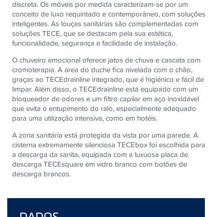
discreta. Os móveis por medida caracterizam-se por um
conceito de luxo requintado e contemporâneo, com soluções
inteligentes. As louças sanitárias são complementadas com
soluções TECE, que se destacam pela sua estética,
funcionalidade, segurança e facilidade de instalação.
O chuveiro emocional oferece jatos de chuva e cascata com
cromoterapia. A área do duche fica nivelada com o chão,
graças ao TECEdrainline integrado, que é higiénico e fácil de
limpar. Além disso, o TECEdrainline está equipado com um
bloqueador de odores e um filtro capilar em aço inoxidável
que evita o entupimento do ralo, especialmente adequado
para uma utilização intensiva, como em hotéis.
A zona sanitária está protegida da vista por uma parede. A
cisterna extremamente silenciosa TECEbox foi escolhida para
a descarga da sanita, equipada com a luxuosa placa de
descarga TECEsquare em vidro branco com botões de
descarga brancos.
DADOS