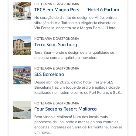
HOTELARIA E GASTRONOMIA
TECE em Magna Pars – L’Hotel à Parfum
No coração do distrito de design de Milão, entre a
vibração da Via Tortona e a elegância discreta da
Via Forcella, encontra-se o Magna Pars – L’Hotel...
HOTELARIA E GASTRONOMIA
Terra Saar, Saarburg
Terra Saar – onde o design de alta qualidade se
encontra com a arquitetura inovadora.
HOTELARIA E GASTRONOMIA
SLS Barcelona
Desde abril de 2025, o novo hotel lifestyle SLS
Barcelona traz um toque de estilo à agitada cidade:
localizado no moderno bairro do Port Forum, o SLS...
HOTELARIA E GASTRONOMIA
Four Seasons Resort Mallorca
Bem-vindo a Mallorca! Num dos locais mais
pitorescos da ilha, onde o mar se aninha contra as
encostas íngremes da Serra de Tramontana, abre-se
um novo...