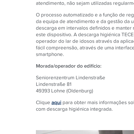
atendimento, não sejam utilizadas regularm
O processo automatizado e a função de regi
da equipa de atendimento e da gestão da u
descarga em intervalos definidos e manter
este dispositivo. A descarga higiénica TECE
operador do lar de idosos através da aplic
fácil compreensão, através de uma interfac
smartphone.
Morada/operador do edifício:
Seniorenzentrum Lindenstraße
Lindenstraße 81
49393 Lohne (Oldenburg)
Clique
aqui
para obter mais informações so
com descarga higiénica integrada.