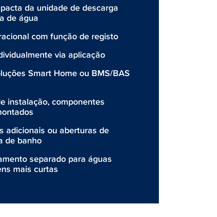
mpacta da unidade de descarga
xa de água
racional com função de registo
dividualmente via aplicação
soluções Smart Home ou BMS/BAS
de instalação, componentes
montados
s adicionais ou aberturas de
a de banho
amento separado para águas
ens mais curtas