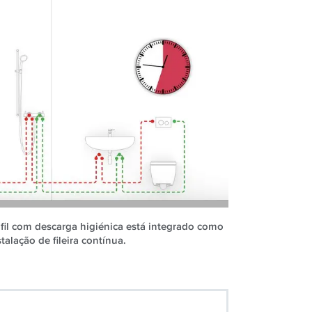
il com descarga higiénica está integrado como
alação de fileira contínua.