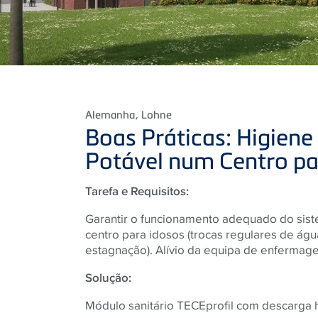
Alemanha
, Lohne
Boas Práticas: Higiene
Potável num Centro pa
Tarefa e Requisitos:
Garantir o funcionamento adequado do sis
centro para idosos (trocas regulares de água
estagnação). Alívio da equipa de enfermage
Solução:
Módulo sanitário TECEprofil com descarga h