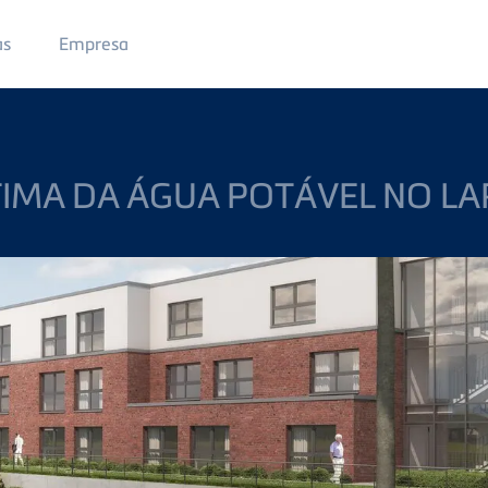
Main
as
Empresa
Menu
2
TIMA DA ÁGUA POTÁVEL NO LA