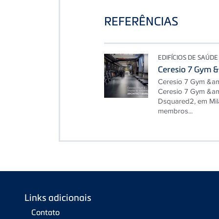
REFERÊNCIAS
EDIFÍCIOS DE SAÚDE
Ceresio 7 Gym &
Ceresio 7 Gym &am
Ceresio 7 Gym &am
Dsquared2, em Milã
membros...
Links adicionais
Contato