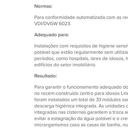
Normas:
Para conformidade automatizada com as r
VDI/DVGW 6023.
Adequado para:
Instalações com requisitos de higiene sens
potável que estão regularmente sem utiliza
períodos, como hospitais, lares de idosos, h
edifícios do setor imobiliário.
Resultado:
Para garantir o funcionamento adequado do
no recém-construído centro para idosos Li
foram instalados um total de 33 módulos sa
descarga higiénica integrada. As unidades 
integradas nas cisternas garantem a troca 
evitar a estagnação da água potável e o cr
microrganismos caso as casas de banho, nu