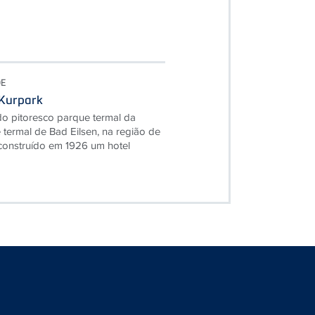
DE
 Kurpark
o pitoresco parque termal da
e termal de Bad Eilsen, na região de
construído em 1926 um hotel