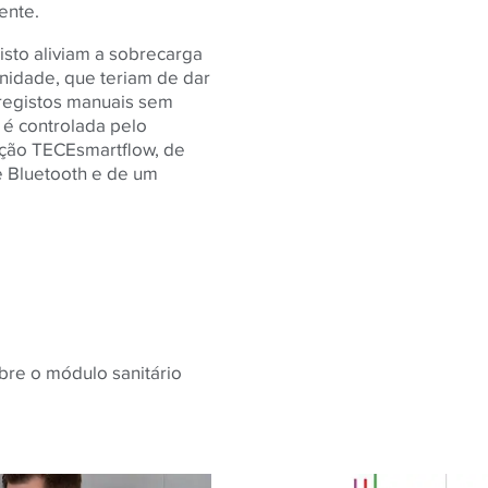
ente.
sto aliviam a sobrecarga
nidade, que teriam de dar
 registos manuais sem
 é controlada pelo
ação TECEsmartflow, de
e Bluetooth e de um
bre o módulo sanitário