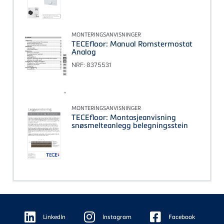
MONTERINGSANVISNINGER
TECEfloor: Manual Romstermostat
Analog
NRF: 8375531
MONTERINGSANVISNINGER
TECEfloor: Montasjeanvisning
snøsmelteanlegg belegningsstein
Floating
Sidebar
LinkedIn
Instagram
Facebook