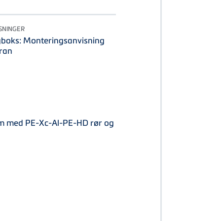
SNINGER
boks: Monteringsanvisning
ran
em med PE-Xc-Al-PE-HD rør og