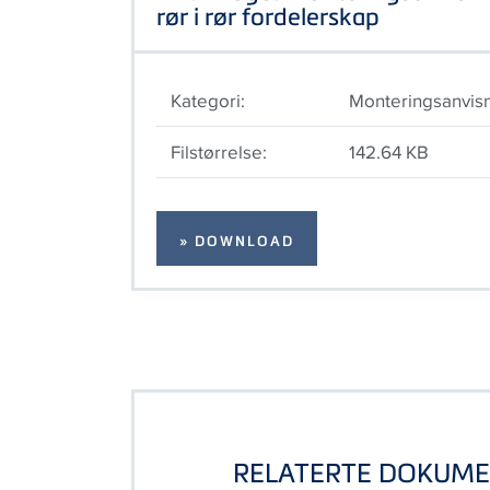
rør i rør fordelerskap
Kategori:
Monteringsanvis
Filstørrelse:
142.64 KB
» DOWNLOAD
RELATERTE DOKUM