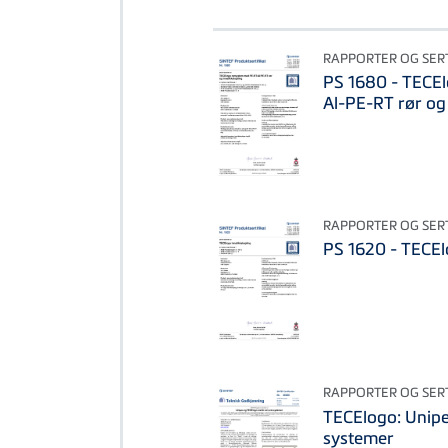
RAPPORTER OG SERT
PS 1680 - TECE
Al-PE-RT rør og
RAPPORTER OG SERT
PS 1620 - TECEl
RAPPORTER OG SERT
TECElogo: Unipe
systemer