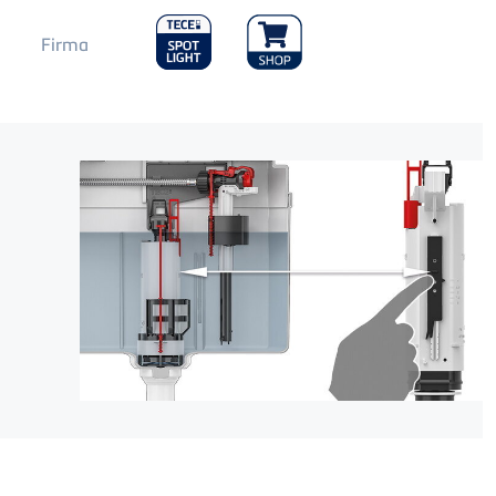
Main
Firma
Menu
2