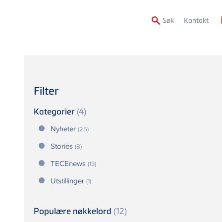
Secon
Søk
Kontakt
Menu
Filter
Kategorier
(4)
Nyheter
(25)
Stories
(8)
TECEnews
(13)
Utstillinger
(1)
Populære nøkkelord
(12)