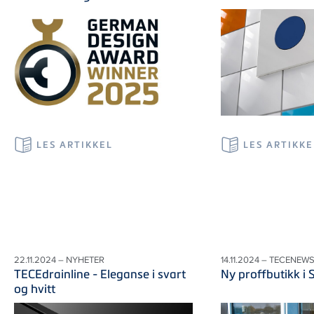
LES ARTIKKEL
LES ARTIKKE
22.11.2024 – NYHETER
14.11.2024 – TECENEW
TECEdrainline - Eleganse i svart
Ny proffbutikk i 
og hvitt