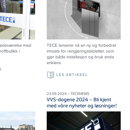
lstedeværelse med
TECE lanserer nå en ny og forbedret
offbutikk i
innsats for rengjøringstabletter, som
gjør både installasjon og bruk enda
enklere.
L
LES ARTIKKEL
23.09.2024 – TECENEWS
VVS-dagene 2024 – Bli kjent
med våre nyheter og løsninger!