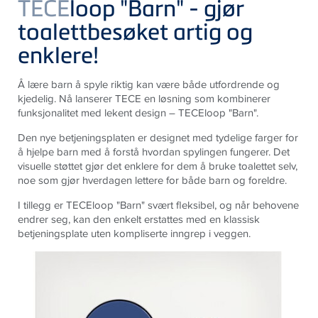
TECE
loop "Barn" - gjør
toalettbesøket artig og
enklere!
Å lære barn å spyle riktig kan være både utfordrende og
kjedelig.
Nå lanserer TECE en løsning som kombinerer
funksjonalitet med lekent design – TECEloop "Barn".
Den nye betjeningsplaten er designet med tydelige farger for
å hjelpe barn med å forstå hvordan spylingen fungerer. Det
visuelle støttet gjør det enklere for dem å bruke toalettet selv,
noe som gjør hverdagen lettere for både barn og foreldre.
I tillegg er TECEloop "Barn" svært fleksibel, og når behovene
endrer seg, kan den enkelt erstattes med en klassisk
betjeningsplate uten kompliserte inngrep i veggen.