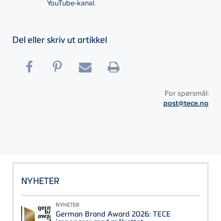
YouTube-kanal
.
Del eller skriv ut artikkel
For spørsmål:
post@tece.no
NYHETER
NYHETER
German Brand Award 2026: TECE