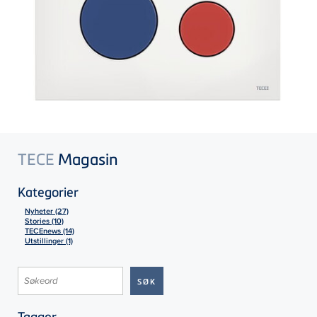
TECE
Magasin
Kategorier
Nyheter (27)
Stories (10)
TECEnews (14)
Utstillinger (1)
Tagger