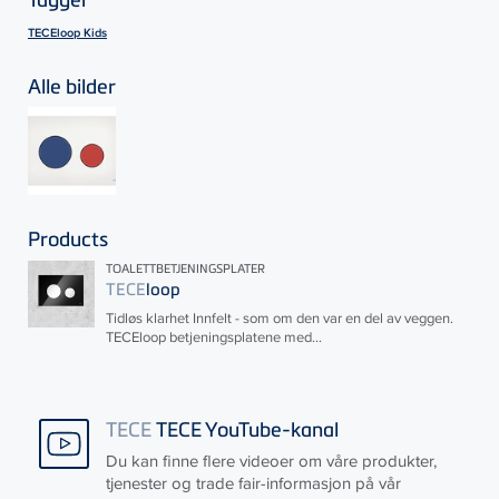
TECEloop Kids
Alle bilder
Products
TOALETTBETJENINGSPLATER
TECE
loop
Tidløs klarhet Innfelt - som om den var en del av veggen.
TECE
loop betjeningsplatene med...
TECE
TECE YouTube-kanal
Du kan finne flere videoer om våre produkter,
tjenester og trade fair-informasjon på vår