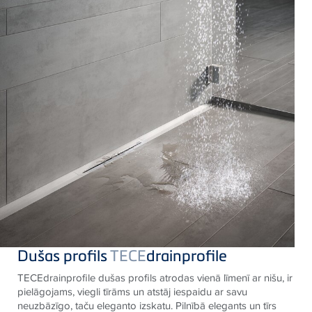
Dušas profils
TECE
drainprofile
TECEdrainprofile dušas profils atrodas vienā līmenī ar nišu, ir
pielāgojams, viegli tīrāms un atstāj iespaidu ar savu
neuzbāzīgo, taču eleganto izskatu. Pilnībā elegants un tīrs