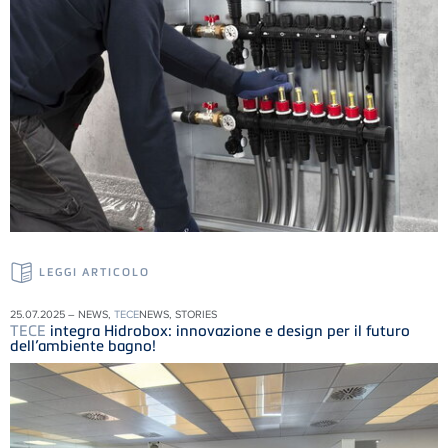
LEGGI ARTICOLO
25.07.2025 – NEWS,
TECE
NEWS, STORIES
TECE
integra Hidrobox: innovazione e design per il futuro
dell’ambiente bagno!