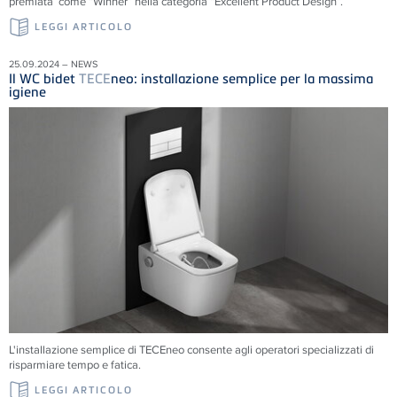
premiata come “Winner” nella categoria “Excellent Product Design”.
LEGGI ARTICOLO
25.09.2024 – NEWS
Il WC bidet
TECE
neo: installazione semplice per la massima
igiene
L'installazione semplice di
TECE
neo consente agli operatori specializzati di
risparmiare tempo e fatica.
LEGGI ARTICOLO