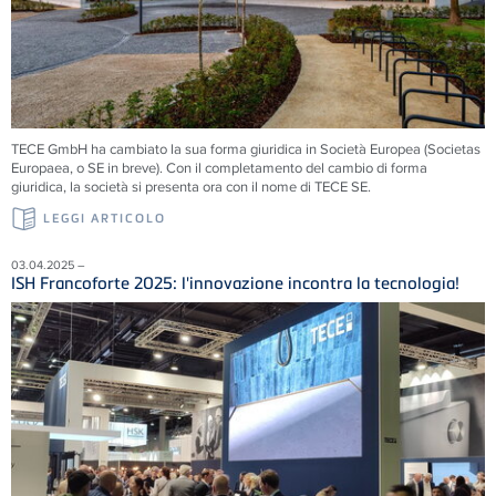
TECE
GmbH ha cambiato la sua forma giuridica in Società Europea (Societas
Europaea, o SE in breve). Con il completamento del cambio di forma
giuridica, la società si presenta ora con il nome di
TECE
SE.
LEGGI ARTICOLO
03.04.2025 –
ISH Francoforte 2025: l'innovazione incontra la tecnologia!