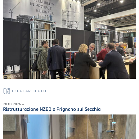
LEGGI ARTICOLO
20.02.2026 –
Ristrutturazione NZEB a Prignano sul Secchia