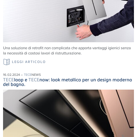
Una soluzione di retrofit non complicata che apporta vantaggi igienici senza
la necessità di costosi lavori di ristrutturazione.
LEGGI ARTICOLO
16.02.2024 –
TECE
NEWS
TECE
loop e
TECE
now: look metallico per un design moderno
del bagno.