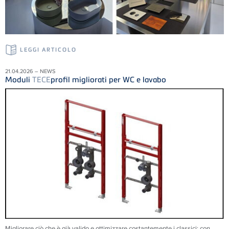
LEGGI ARTICOLO
21.04.2026 – NEWS
Moduli
TECE
profil migliorati per WC e lavabo
Migliorare ciò che è già valido e ottimizzare costantemente i classici: con