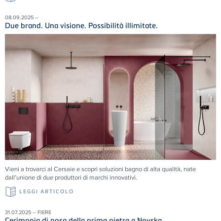
08.09.2025 –
Due brand. Una visione. Possibilità illimitate.
Vieni a trovarci al Cersaie e scopri soluzioni
bagno di alta qualità, nate
dall’unione di due produttori di marchi innovativi.
LEGGI ARTICOLO
31.07.2025 – FIERE
Cerimonia di posa della prima pietra a Novska