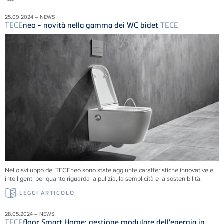
25.09.2024 – NEWS
TECE
neo - novità nella gamma dei WC bidet
TECE
Nello sviluppo del TECEneo sono state aggiunte caratteristiche innovative e
intelligenti per quanto riguarda la pulizia, la semplicità e la sostenibilità.
LEGGI ARTICOLO
28.05.2024 – NEWS
TECE
floor Smart Home: gestione modulare dell'energia in