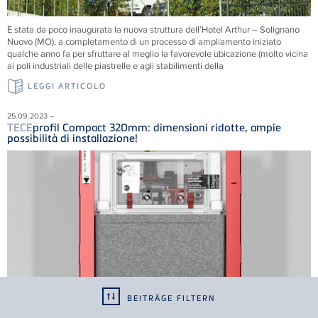
È stata da poco inaugurata la nuova struttura dell’Hotel Arthur – Solignano
Nuovo (MO), a completamento di un processo di ampliamento iniziato
qualche anno fa per sfruttare al meglio la favorevole ubicazione (molto vicina
ai poli industriali delle piastrelle e agli stabilimenti della
LEGGI ARTICOLO
25.09.2023 –
TECE
profil Compact 320mm: dimensioni ridotte, ampie
possibilità di installazione!
BEITRÄGE FILTERN