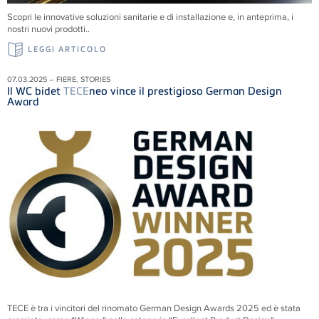
Scopri le innovative soluzioni sanitarie e di installazione e, in anteprima, i
nostri nuovi prodotti..
LEGGI ARTICOLO
07.03.2025 – FIERE, STORIES
Il WC bidet
TECE
neo vince il prestigioso German Design
Award
TECE è tra i vincitori del rinomato German Design Awards 2025 ed è stata