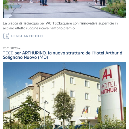
La placca di risciacquo per WC TECEsquare con l'innovativa superficie in
acciaio effetto ruggine riceve l'ambito premio.
LEGGI ARTICOLO
20.11.2023 –
TECE
per ARTHURINO, la nuova struttura dell'Hotel Arthur di
Solignano Nuovo (MO)