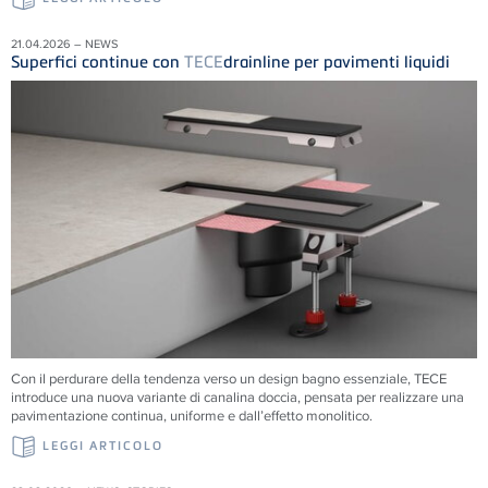
21.04.2026 – NEWS
Superfici continue con
TECE
drainline per pavimenti liquidi
Con il perdurare della tendenza verso un design bagno essenziale, TECE
introduce una nuova variante di canalina doccia, pensata per realizzare una
pavimentazione continua, uniforme e dall’effetto monolitico.
LEGGI ARTICOLO