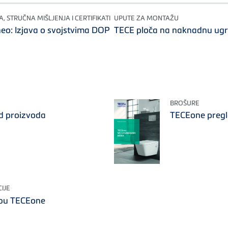
, STRUČNA MIŠLJENJA I CERTIFIKATI
UPUTE ZA MONTAŽU
o: Izjava o svojstvima DOP
TECE ploča na naknadnu ugr
BROŠURE
d proizvoda
TECEone pregl
IJE
bu TECEone