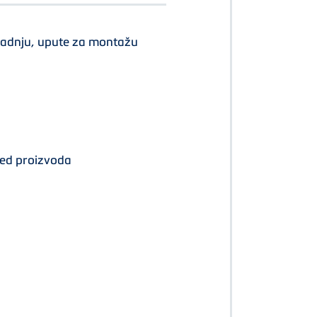
adnju, upute za montažu
ed proizvoda