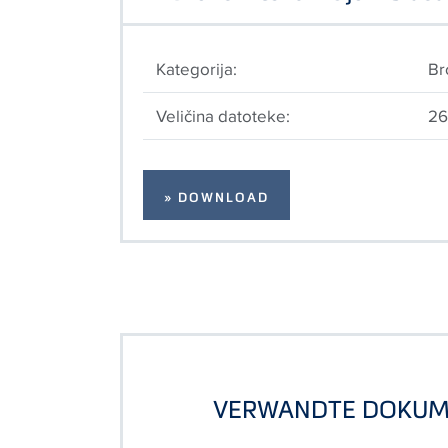
Kategorija:
Br
Veličina datoteke:
26
» DOWNLOAD
VERWANDTE DOKUM