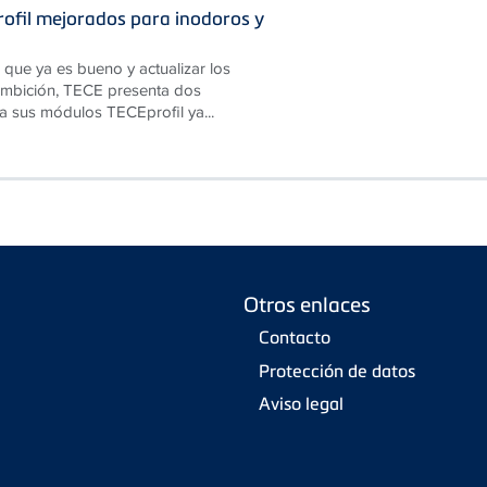
ofil mejorados para inodoros y
 que ya es bueno y actualizar los
 ambición, TECE presenta dos
a sus módulos TECEprofil ya...
Otros enlaces
Contacto
Protección de datos
Aviso legal