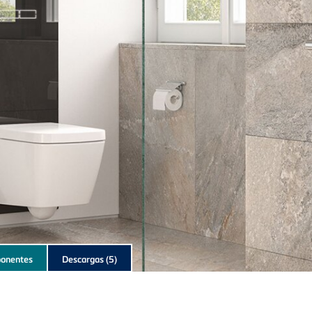
onentes
Descargas
(5)