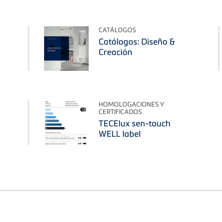
CATÁLOGOS
Catálogos: Diseño &
Creación
HOMOLOGACIONES Y
CERTIFICADOS
TECElux sen-touch
WELL label