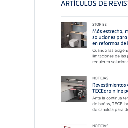
ARTÍCULOS DE REVI
STORIES
Más estrecho, m
soluciones para 
en reformas de 
Cuando las exigen
limitaciones de las
requieren solucion
NOTICIAS
Revestimientos d
TECEdrainline p
Ante la continua te
de baños, TECE lan
de canaleta para du
NOTICIAS