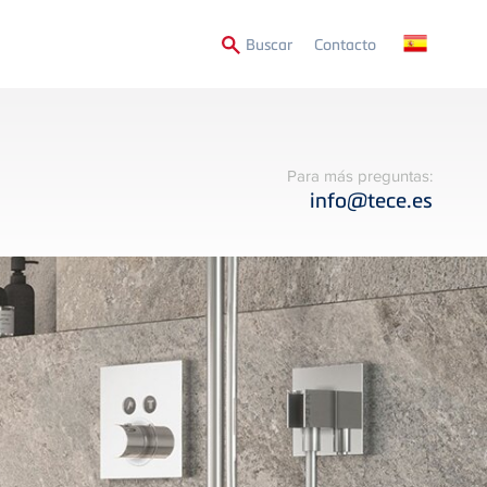
Secondary
Buscar
Contacto
Menu
Para más preguntas:
info@tece.es