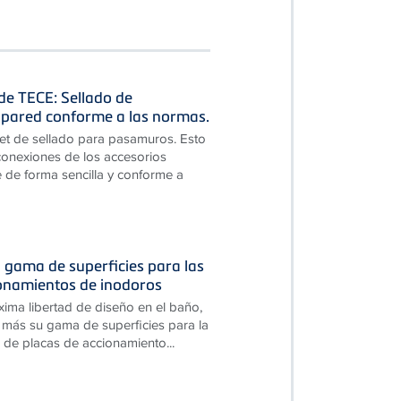
 de TECE: Sellado de
pared conforme a las normas.
et de sellado para pasamuros. Esto
 conexiones de los accesorios
 de forma sencilla y conforme a
 gama de superficies para las
ionamientos de inodoros
xima libertad de diseño en el baño,
más su gama de superficies para la
 de placas de accionamiento...