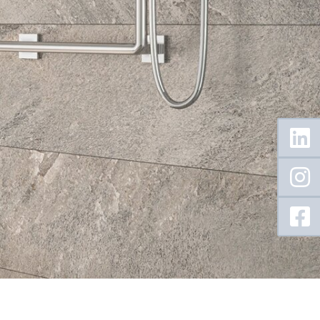
Floating
Sidebar