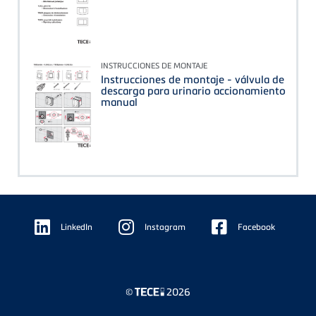
INSTRUCCIONES DE MONTAJE
Instrucciones de montaje - válvula de
descarga para urinario accionamiento
manual
Floating
Sidebar
LinkedIn
Instagram
Facebook
©
2026