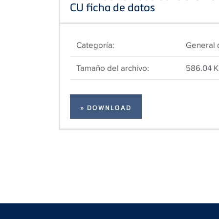
CU ficha de datos
Categoría:
General
Tamaño del archivo:
586.04 
» DOWNLOAD