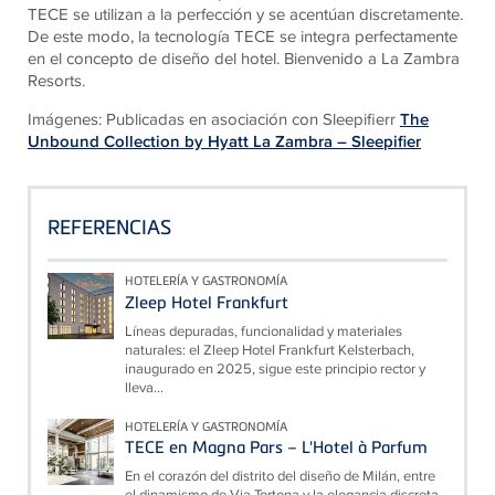
TECE se utilizan a la perfección y se acentúan discretamente.
De este modo, la tecnología TECE se integra perfectamente
en el concepto de diseño del hotel. Bienvenido a La Zambra
Resorts.
Imágenes: Publicadas en asociación con Sleepifierr
The
Unbound Collection by Hyatt La Zambra – Sleepifier
REFERENCIAS
HOTELERÍA Y GASTRONOMÍA
Zleep Hotel Frankfurt
Líneas depuradas, funcionalidad y materiales
naturales: el Zleep Hotel Frankfurt Kelsterbach,
inaugurado en 2025, sigue este principio rector y
lleva...
HOTELERÍA Y GASTRONOMÍA
TECE en Magna Pars – L'Hotel à Parfum
En el corazón del distrito del diseño de Milán, entre
el dinamismo de Via Tortona y la elegancia discreta