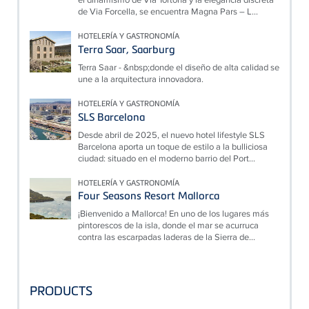
de Via Forcella, se encuentra Magna Pars – L...
HOTELERÍA Y GASTRONOMÍA
Terra Saar, Saarburg
Terra Saar - &nbsp;donde el diseño de alta calidad se
une a la arquitectura innovadora.
HOTELERÍA Y GASTRONOMÍA
SLS Barcelona
Desde abril de 2025, el nuevo hotel lifestyle SLS
Barcelona aporta un toque de estilo a la bulliciosa
ciudad: situado en el moderno barrio del Port...
HOTELERÍA Y GASTRONOMÍA
Four Seasons Resort Mallorca
¡Bienvenido a Mallorca! En uno de los lugares más
pintorescos de la isla, donde el mar se acurruca
contra las escarpadas laderas de la Sierra de...
PRODUCTS