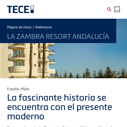
Skip to main content
Breadcrumb
»
Página de inicio
Referencia
LA ZAMBRA RESORT ANDALUCÍA
España
, Mijas
La fascinante historia se
encuentra con el presente
moderno