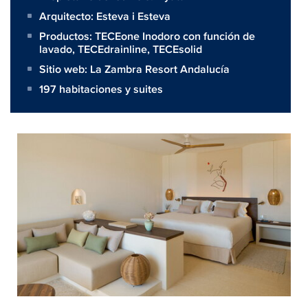
Arquitecto:
Esteva i Esteva
Productos:
TECEone Inodoro con función de
lavado
,
TECEdrainline
,
TECEsolid
Sitio web:
La Zambra Resort Andalucía
197 habitaciones y suites