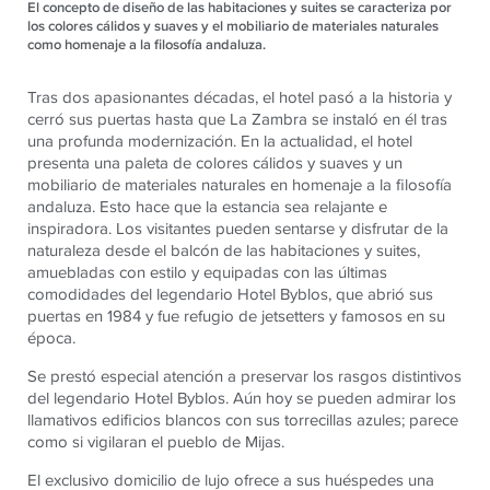
El concepto de diseño de las habitaciones y suites se caracteriza por
los colores cálidos y suaves y el mobiliario de materiales naturales
como homenaje a la filosofía andaluza.
Tras dos apasionantes décadas, el hotel pasó a la historia y
cerró sus puertas hasta que La Zambra se instaló en él tras
una profunda modernización. En la actualidad, el hotel
presenta una paleta de colores cálidos y suaves y un
mobiliario de materiales naturales en homenaje a la filosofía
andaluza. Esto hace que la estancia sea relajante e
inspiradora. Los visitantes pueden sentarse y disfrutar de la
naturaleza desde el balcón de las habitaciones y suites,
amuebladas con estilo y equipadas con las últimas
comodidades del legendario Hotel Byblos, que abrió sus
puertas en 1984 y fue refugio de jetsetters y famosos en su
época.
Se prestó especial atención a preservar los rasgos distintivos
del legendario Hotel Byblos. Aún hoy se pueden admirar los
llamativos edificios blancos con sus torrecillas azules; parece
como si vigilaran el pueblo de Mijas.
El exclusivo domicilio de lujo ofrece a sus huéspedes una