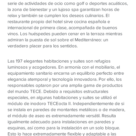
serie de actividades de ocio como golf o deportes acuáticos,
la zona de bienestar y un lujoso spa garantizan horas de
relax y también se cumplen los deseos culinarios. El
restaurante propio del hotel sirve cocina española e
internacional de primera clase, acompañada de buenos
vinos. Los huéspedes pueden cenar en la terraza mientras
admiran la puesta de sol sobre el Mediterráneo: un
verdadero placer para los sentidos.
Las 197 elegantes habitaciones y suites son refugios
luminosos y acogedores. En armonía con el mobiliario, el
equipamiento sanitario encarna un equilibrio perfecto entre
elegancia atemporal y tecnología innovadora. Por ello, los
responsables optaron por una amplia gama de productos
del mundo TECE. Debido a requisitos estructurales
especiales, en algunas habitaciones y suites se utilizó el
módulo de inodoro TECEocta II. Independientemente de si
se instala en paredes de montantes metálicos o de madera,
el módulo de aseo es extremadamente versátil. Resulta
igualmente adecuado para instalaciones en paredes y
esquinas, así como para la instalación en un solo bloque.
Esto lo hace extremadamente flexible y adaptable a las