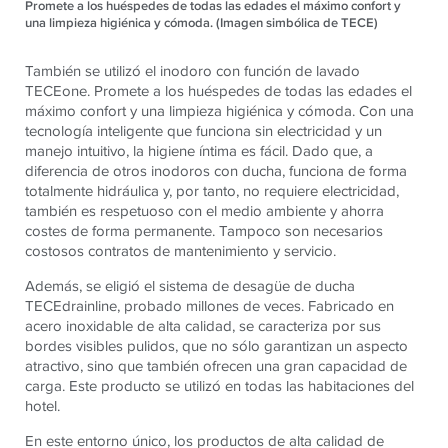
Promete a los huéspedes de todas las edades el máximo confort y
una limpieza higiénica y cómoda. (Imagen simbólica de TECE)
También se utilizó el inodoro con función de lavado
TECEone. Promete a los huéspedes de todas las edades el
máximo confort y una limpieza higiénica y cómoda. Con una
tecnología inteligente que funciona sin electricidad y un
manejo intuitivo, la higiene íntima es fácil. Dado que, a
diferencia de otros inodoros con ducha, funciona de forma
totalmente hidráulica y, por tanto, no requiere electricidad,
también es respetuoso con el medio ambiente y ahorra
costes de forma permanente. Tampoco son necesarios
costosos contratos de mantenimiento y servicio.
Además, se eligió el sistema de desagüe de ducha
TECEdrainline, probado millones de veces. Fabricado en
acero inoxidable de alta calidad, se caracteriza por sus
bordes visibles pulidos, que no sólo garantizan un aspecto
atractivo, sino que también ofrecen una gran capacidad de
carga. Este producto se utilizó en todas las habitaciones del
hotel.
En este entorno único, los productos de alta calidad de