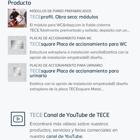
Producto
MÓDULOS DE PARED PREFABRICADOS
TECE
profil. Obra seca: módulos
El módulo para WC&nbsp;con la fiable cisterna
TECE
.Totalmente premontado y sellado; depósito con un...
PLACAS DE ACCIONAMIENTO PARA WC
TECE
square Placa de accionamiento para WC
Estructura extraplana e instalación sencillaEstética con la
opción de instalación empotradaEl diseño...
PLACAS DE ACCIONAMIENTO PARA URINARIO
TECE
square Placa de accionamiento para
urinario
Estética con la opción de instalación empotradaEl diseño
extraplano de la placa
TECE
square Metal...
TECE
Canal de YouTube de TECE
Encontrará más vídeos sobre nuestros
productos, servicios y ferias comerciales en
nuestro
canal de YouTube
.