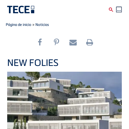
Breadcrumb
Skip to main content
Página de inicio
»
Noticias
NEW FOLIES