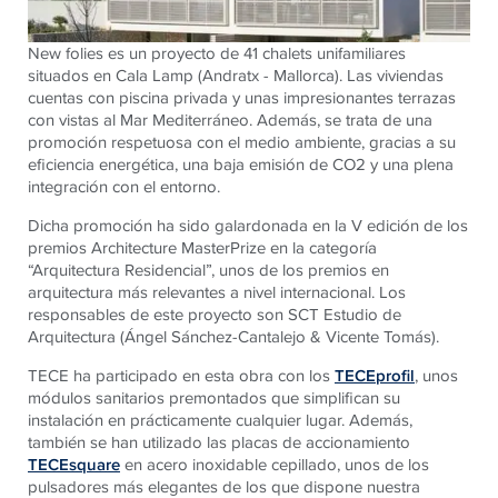
New folies es un proyecto de 41 chalets unifamiliares
situados en Cala Lamp (Andratx - Mallorca). Las viviendas
cuentas con piscina privada y unas impresionantes terrazas
con vistas al Mar Mediterráneo. Además, se trata de una
promoción respetuosa con el medio ambiente, gracias a su
eficiencia energética, una baja emisión de CO2 y una plena
integración con el entorno.
Dicha promoción ha sido galardonada en la V edición de los
premios Architecture MasterPrize en la categoría
“Arquitectura Residencial”, unos de los premios en
arquitectura más relevantes a nivel internacional. Los
responsables de este proyecto son SCT Estudio de
Arquitectura (Ángel Sánchez-Cantalejo & Vicente Tomás).
TECE
ha participado en esta obra con los
TECE
profil
, unos
módulos sanitarios premontados que simplifican su
instalación en prácticamente cualquier lugar. Además,
también se han utilizado las placas de accionamiento
TECE
square
en acero inoxidable cepillado, unos de los
pulsadores más elegantes de los que dispone nuestra