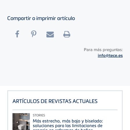
Compartir o imprimir artículo
Para más preguntas:
info@tece.es
ARTÍCULOS DE REVISTAS ACTUALES
STORIES
Más estrecho, más bajo y biselado:
soluciones para las limitaciones de
espacio en reformas de baños.