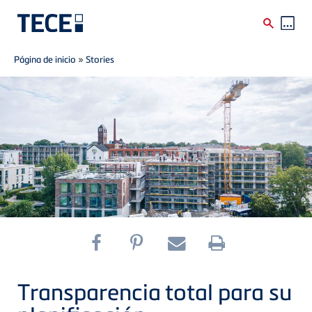
Breadcrumb
Skip to main content
Página de inicio
»
Stories
Transparencia total para su