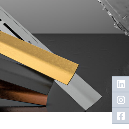
Floating
Sidebar