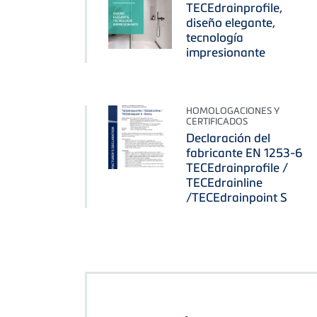
TECEdrainprofile,
diseño elegante,
tecnología
impresionante
HOMOLOGACIONES Y
CERTIFICADOS
Declaración del
fabricante EN 1253-6
TECEdrainprofile /
TECEdrainline
/TECEdrainpoint S