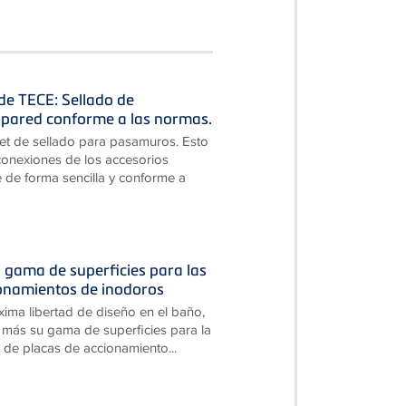
 de TECE: Sellado de
pared conforme a las normas.
et de sellado para pasamuros. Esto
 conexiones de los accesorios
 de forma sencilla y conforme a
 gama de superficies para las
ionamientos de inodoros
xima libertad de diseño en el baño,
más su gama de superficies para la
 de placas de accionamiento...