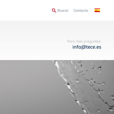
Secondary
Buscar
Contacto
Menu
Para más preguntas:
info@tece.es