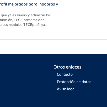
ofil mejorados para inodoros y
 que ya es bueno y actualizar los
 ambición, TECE presenta dos
a sus módulos TECEprofil ya...
Otros enlaces
Contacto
Protección de datos
Aviso legal