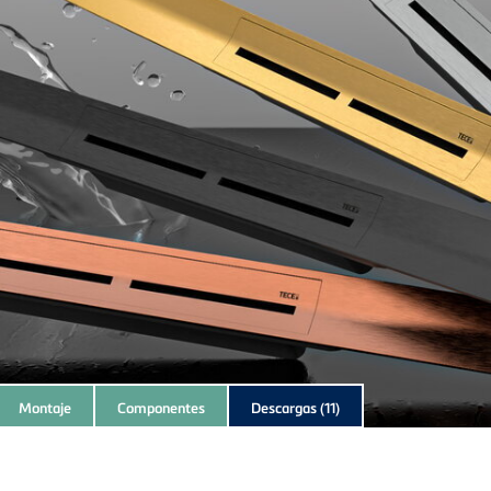
Montaje
Componentes
Descargas
(11)