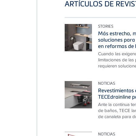
ARTÍCULOS DE REVI
STORIES
Más estrecho, m
soluciones para 
en reformas de 
Cuando las exigen
limitaciones de las
requieren solucion
NOTICIAS
Revestimientos d
TECEdrainline p
Ante la continua te
de baños, TECE lan
de canaleta para du
NOTICIAS