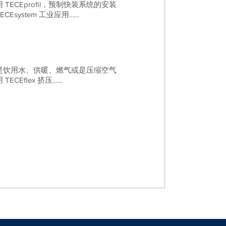
TECEprofil，预制快装系统的安装
Esystem 工业应用……
是饮用水、供暖、燃气或是压缩空气
ECEflex 挤压……