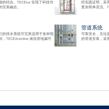
的结合。TECElux 实现了科技功
经实践证明，采用 
的完美融合。
更加简单灵活。TEC
管道系统
们的排水系统可完美适用于各种现
可靠安全，无论
ECEdrainline 淋浴房地漏可
的管道安装，采用 T