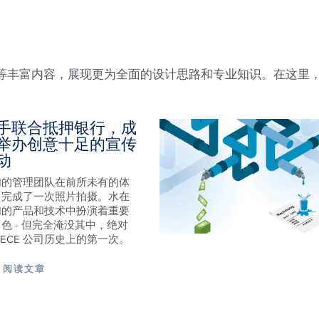
趋势等丰富内容，展现更为全面的设计思路和专业知识。在这
手联合抵押银行，成
举办创意十足的宣传
动
们的管理团队在前所未有的体
中完成了一次照片拍摄。水在
们的产品和技术中扮演着重要
色 - 但完全淹没其中，绝对
TECE 公司历史上的第一次。
阅读文章