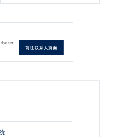
rbeiter
前往联系人页面
统