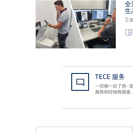
全
生
工业
TECE 服务
一切都一目了然--
展商和经销商搜索