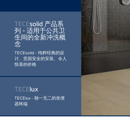
生间的全新
冲洗概念
TECEsolid - 纯粹经典的设
计、坚固安全的安装、令人
惊喜的价格
阅读更多
TECE
lux
TECElux - 独一无二的坐便
器终端