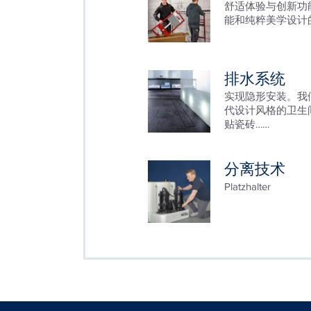
舒适体验与创新功能
能和纯粹美学设计
排水系统
实现隐形安装。我
代设计风格的卫生间，T
贴瓷砖……
分离技术
Platzhalter