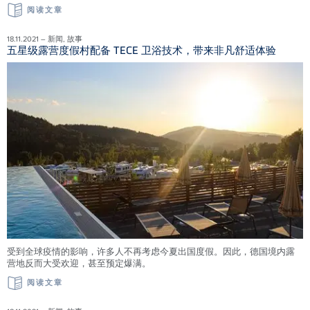
阅读文章
18.11.2021 – 新闻, 故事
五星级露营度假村配备 TECE 卫浴技术，带来非凡舒适体验
受到全球疫情的影响，许多人不再考虑今夏出国度假。因此，德国境内露
营地反而大受欢迎，甚至预定爆满。
阅读文章