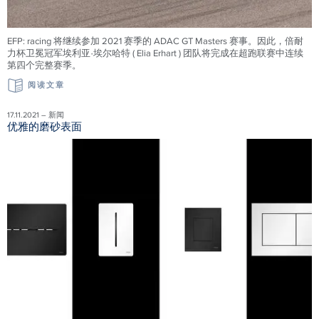
EFP: racing 将继续参加 2021 赛季的 ADAC GT Masters 赛事。因此，倍耐
力杯卫冕冠军埃利亚·埃尔哈特 ( Elia Erhart ) 团队将完成在超跑联赛中连续
第四个完整赛季。
阅读文章
17.11.2021 – 新闻
优雅的磨砂表面