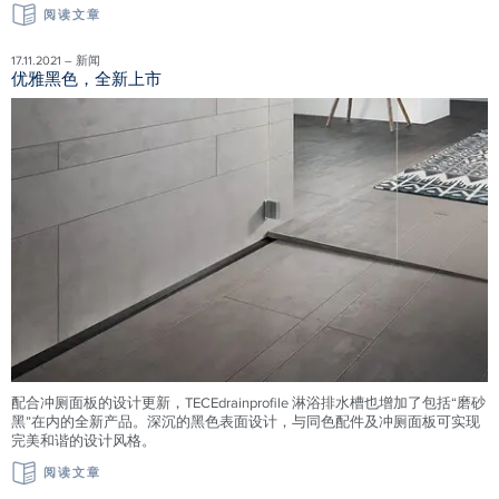
阅读文章
17.11.2021 – 新闻
优雅黑色，全新上市
配合冲厕面板的设计更新，TECEdrainprofile 淋浴排水槽也增加了包括“磨砂
黑”在内的全新产品。深沉的黑色表面设计，与同色配件及冲厕面板可实现
完美和谐的设计风格。
阅读文章