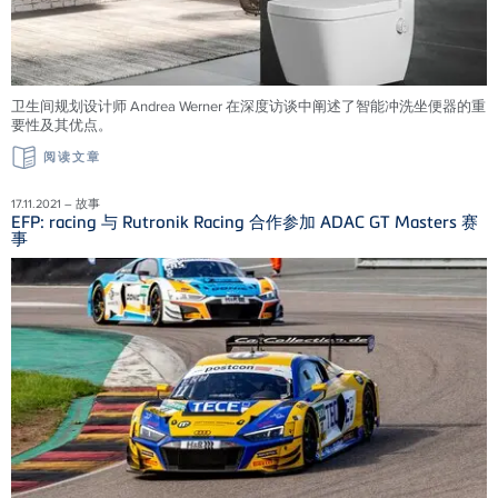
卫生间规划设计师 Andrea Werner 在深度访谈中阐述了智能冲洗坐便器的重
要性及其优点。
阅读文章
17.11.2021 – 故事
EFP: racing 与 Rutronik Racing 合作参加 ADAC GT Masters 赛
事