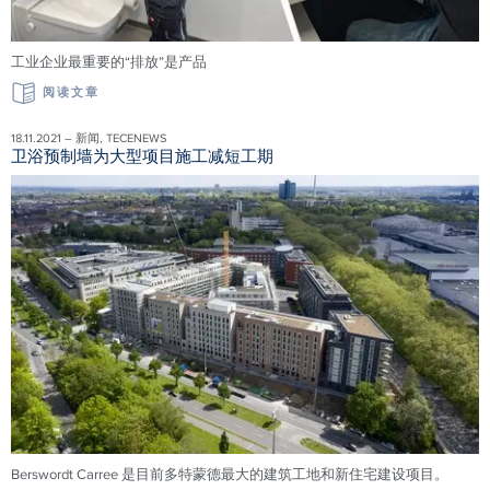
工业企业最重要的“排放”是产品
阅读文章
18.11.2021 – 新闻, TECENEWS
卫浴预制墙为大型项目施工减短工期
Berswordt Carree 是目前多特蒙德最大的建筑工地和新住宅建设项目。