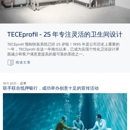
TECE
profil - 25 年专注灵活的卫生间设计
TECEprofil 预制快装系统已经 25 岁啦！1995 年是公司历史上重要的
一年，TECEprofil 在这一年推出以来，已成为实现个性化卫浴设计界
面减少和客户满意度提高的最可靠的系统之一。
阅读文章
18.11.2021 – 故事
联手联合抵押银行，成功举办创意十足的宣传活动