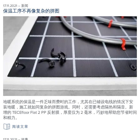
17.11.2021 – 新闻
保温工序不再像复杂的拼图
地暖系统的保温是一件乏味而费时的工作，尤其在已铺设电线的情况下安
装地暖，施工就如同复杂的拼图游戏。同时，还需要考虑隔热和隔音。新
增的 TECEfloor Flat 2 PP 反射膜，厚度仅为 2 毫米，巧妙地帮助您节省时间
和精力。
阅读文章
17.11.2021 – 故事