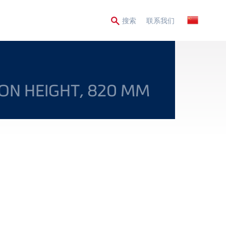
Secondary
搜索
联系我们
Menu
ION HEIGHT, 820 MM