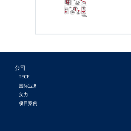
公司
TECE
国际业务
实力
项目案例