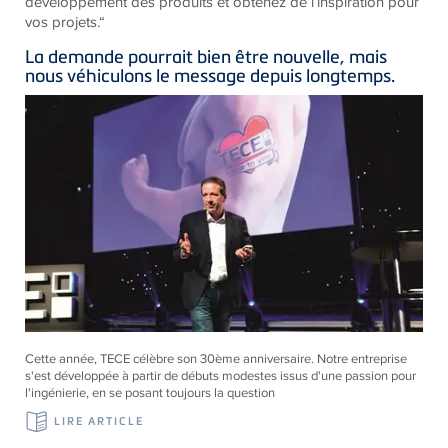
développement des produits et obtenez de l’inspiration pour
vos projets.“
La demande pourrait bien être nouvelle, mais
nous véhiculons le message depuis longtemps.
Cette année, TECE célèbre son 30ème anniversaire. Notre entreprise
s'est développée à partir de débuts modestes issus d'une passion pour
l'ingénierie, en se posant toujours la question
LIRE ARTICLE