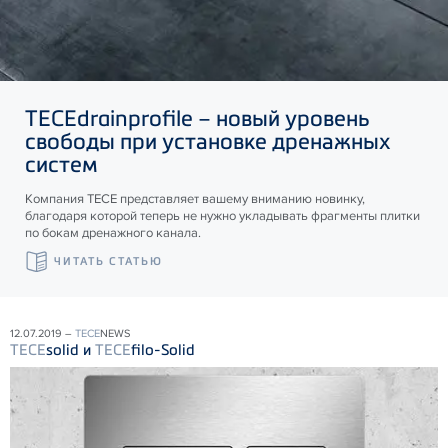
TECE
drainprofile – новый уровень
свободы при установке дренажных
систем
Компания ТЕСЕ представляет вашему вниманию новинку,
благодаря которой теперь не нужно укладывать фрагменты плитки
по бокам дренажного канала.
ЧИТАТЬ СТАТЬЮ
12.07.2019 –
TECE
NEWS
TECE
solid и
TECE
filo-Solid