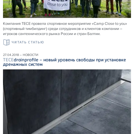
Компания ТЕСЕ провела спортивное мероприятие «Camp Close to you»
(спортивный тимбилдинг) среди сотрудников и клиентов компании –
игроков сантехнического рынка России и стран Балтии.
ЧИТАТЬ СТАТЬЮ
27.04.2018 – НОВОСТИ
TECE
drainprofile – новый уровень свободы при установке
дренажных систем