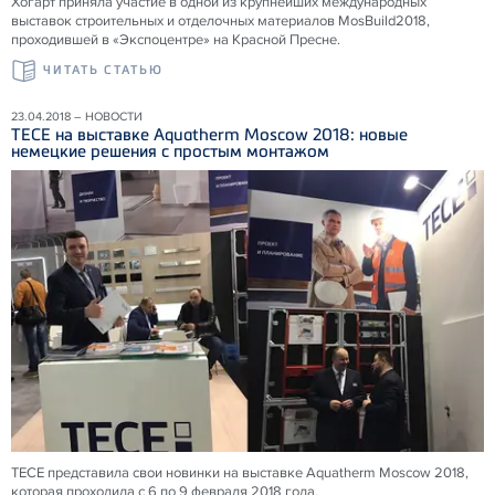
Хогарт приняла участие в одной из крупнейших международных
выставок строительных и отделочных материалов MosBuild2018,
проходившей в «Экспоцентре» на Красной Пресне.
ЧИТАТЬ СТАТЬЮ
23.04.2018 – НОВОСТИ
ТЕСЕ на выставке Aquatherm Moscow 2018: новые
немецкие решения с простым монтажом
ТЕСЕ представила свои новинки на выставке Aquatherm Moscow 2018,
которая проходила с 6 по 9 февраля 2018 года.