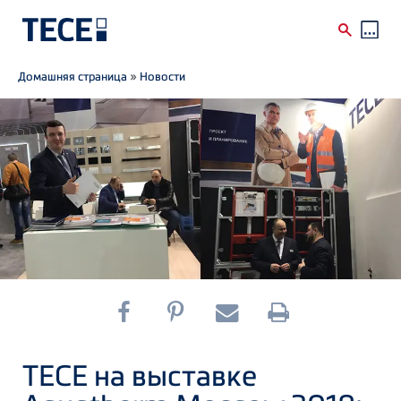
Breadcrumb
Skip to main content
Домашняя страница
»
Новости
ТЕСЕ на выставке