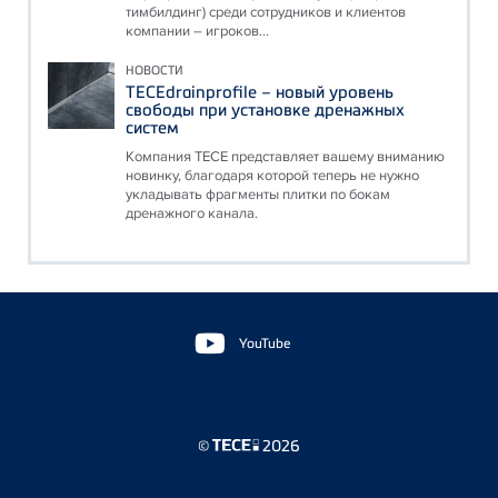
тимбилдинг) среди сотрудников и клиентов
компании – игроков...
НОВОСТИ
TECEdrainprofile – новый уровень
свободы при установке дренажных
систем
Компания ТЕСЕ представляет вашему вниманию
новинку, благодаря которой теперь не нужно
укладывать фрагменты плитки по бокам
дренажного канала.
Floating
Sidebar
YouTube
©
2026