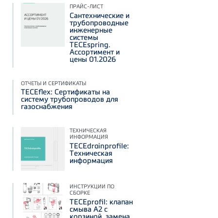
ПРАЙС-ЛИСТ
Сантехнические и
трубопроводные
инженерные
системы
TECEspring.
Ассортимент и
цены 01.2026
ОТЧЕТЫ И СЕРТИФИКАТЫ
TECEflex: Сертификаты на
систему трубопроводов для
газоснабжения
ТЕХНИЧЕСКАЯ
ИНФОРМАЦИЯ
TECEdrainprofile:
Техническая
информация
ИНСТРУКЦИИ ПО
СБОРКЕ
TECEprofil: клапан
смыва А2 с
корзиной, замена