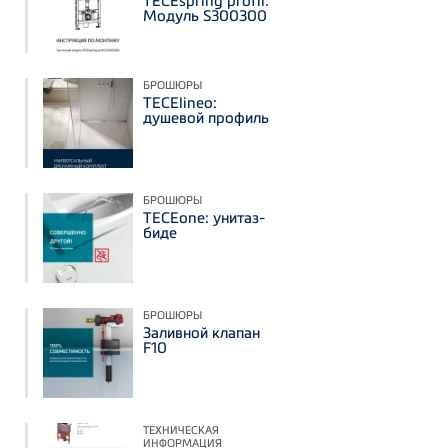
TECEspring profil:
Модуль S300300
БРОШЮРЫ
TECElineo:
душевой профиль
БРОШЮРЫ
TECEone: унитаз-
биде
БРОШЮРЫ
Заливной клапан
F10
ТЕХНИЧЕСКАЯ
ИНФОРМАЦИЯ