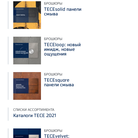
БРОШЮРЫ
TECEsolid панели
смыва
БРОШЮРЫ
TECEloop: новый
имидж, новые
ощущения
БРОШЮРЫ
TECEsquare
панели смыва
СПИСКИ АССОРТИМЕНТА
Каталоги TECE 2021
БРОШЮРЫ
TECEvelvet: