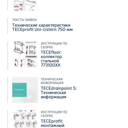
ТЕКСТЫ ЗАЯВОК
Технические характеристики
TECEprofil Uni-cistern 750 мм
ИНСТРУКЦИИ ПО
СБОРКЕ
TECEfloor:
коллектор
стальной
773100XX
ТЕХНИЧЕСКАЯ
ИНФОРМАЦИЯ
TECEdrainpoint S:
Техническая
информация
ИНСТРУКЦИИ ПО
СБОРКЕ
TECEprofil:
монтажный