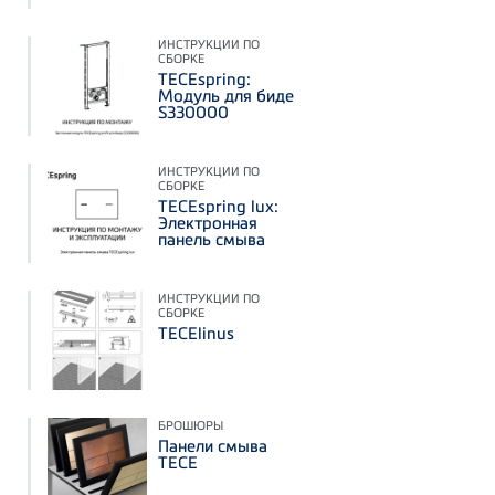
ИНСТРУКЦИИ ПО
СБОРКЕ
TECEspring:
Модуль для биде
S330000
ИНСТРУКЦИИ ПО
СБОРКЕ
TECEspring lux:
Электронная
панель смыва
ИНСТРУКЦИИ ПО
СБОРКЕ
TECElinus
БРОШЮРЫ
Панели смыва
TECE