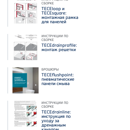
СБОРКЕ
TECEloop и
TECEsquare:
монтажная рамка
для панелей
ИНСТРУКЦИИ ПО
СБОРКЕ
TECEdrainprofile:
монтаж решетки
БРОШЮРЫ
TECEflushpoint:
пневматические
панели смыва
ИНСТРУКЦИИ ПО
СБОРКЕ
TECEdrainline:
инструкция по
уходу за
дренажным
каналом