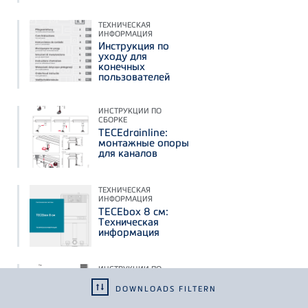
ТЕХНИЧЕСКАЯ
ИНФОРМАЦИЯ
Инструкция по
уходу для
конечных
пользователей
ИНСТРУКЦИИ ПО
СБОРКЕ
TECEdrainline:
монтажные опоры
для каналов
ТЕХНИЧЕСКАЯ
ИНФОРМАЦИЯ
TECEbox 8 см:
Техническая
информация
ИНСТРУКЦИИ ПО
СБОРКЕ
DOWNLOADS FILTERN
TECEprofil:
прокладка для