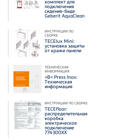
комплект для
подключения
сидения-биде
Geberit AquaClean
ИНСТРУКЦИИ ПО
СБОРКЕ
TECElux Mini:
установка защиты
от кражи панели
ТЕХНИЧЕСКАЯ
ИНФОРМАЦИЯ
>B< Press Inox:
Техническая
информация
ИНСТРУКЦИИ ПО СБОРКЕ
TECEfloor:
распределительная
коробка
электрическое
подключение
774300ХХ