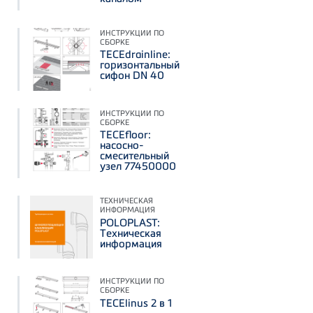
ИНСТРУКЦИИ ПО
СБОРКЕ
TECEdrainline:
горизонтальный
сифон DN 40
ИНСТРУКЦИИ ПО
СБОРКЕ
TECEfloor:
насосно-
смесительный
узел 77450000
ТЕХНИЧЕСКАЯ
ИНФОРМАЦИЯ
POLOPLAST:
Техническая
информация
ИНСТРУКЦИИ ПО
СБОРКЕ
TECElinus 2 в 1