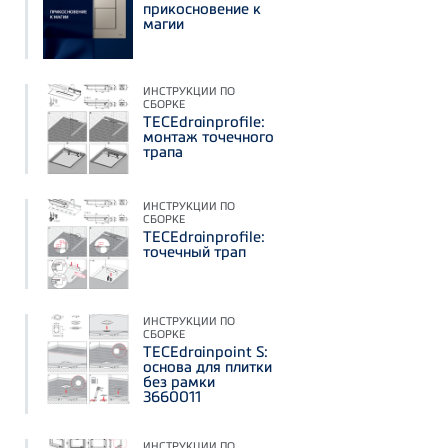
прикосновение к
магии
ИНСТРУКЦИИ ПО
СБОРКЕ
TECEdrainprofile:
монтаж точечного
трапа
ИНСТРУКЦИИ ПО
СБОРКЕ
TECEdrainprofile:
точечный трап
ИНСТРУКЦИИ ПО
СБОРКЕ
TECEdrainpoint S:
основа для плитки
без рамки
3660011
ИНСТРУКЦИИ ПО