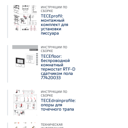
ИНСТРУКЦИИ ПО
СБОРКЕ
TECEprofil:
монтажный
комплект для
установки
писсуара
ИНСТРУКЦИИ ПО
СБОРКЕ
TECEfloor:
беспроводной
комнатный
термостат RTF-D
сдатчиком пола
77420033
ИНСТРУКЦИИ ПО
СБОРКЕ
TECEdrainprofile:
опоры для
точечного трапа
ТЕХНИЧЕСКАЯ