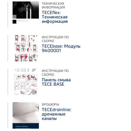
ТЕХНИЧЕСКАЯ
ИНФОРМАЦИЯ
TECEflex:
Техническая
информация
ИНСТРУКЦИИ ПО
СБОРКЕ
TECEbase: Модуль
9400001
ИНСТРУКЦИИ ПО
СБОРКЕ
Панель смыва
TECE BASE
БРОШЮРЫ
TECEdrainline:
дренажные
каналы