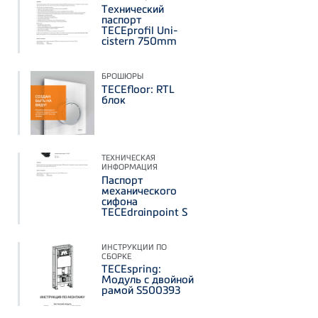
Технический
паспорт
TECEprofil Uni-
cistern 750mm
БРОШЮРЫ
TECEfloor: RTL
блок
ТЕХНИЧЕСКАЯ
ИНФОРМАЦИЯ
Паспорт
механического
сифона
TECEdrainpoint S
ИНСТРУКЦИИ ПО
СБОРКЕ
TECEspring:
Модуль с двойной
рамой S500393