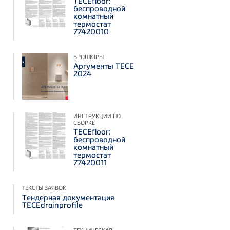
TECEfloor:
беспроводной
комнатный
термостат
77420010
БРОШЮРЫ
Аргументы ТЕСЕ
2024
ИНСТРУКЦИИ ПО
СБОРКЕ
TECEfloor:
беспроводной
комнатный
термостат
77420011
ТЕКСТЫ ЗАЯВОК
Тендерная документация
TECEdrainprofile