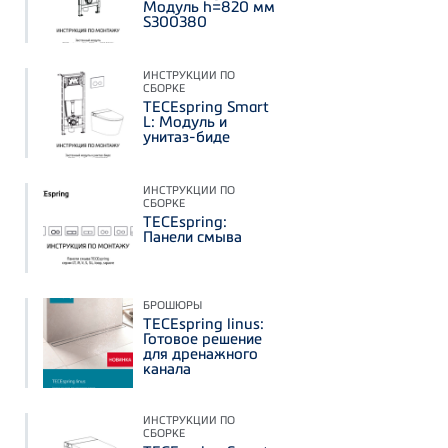
Модуль h=820 мм
S300380
ИНСТРУКЦИИ ПО
СБОРКЕ
TECEspring Smart
L: Модуль и
унитаз-биде
ИНСТРУКЦИИ ПО
СБОРКЕ
TECEspring:
Панели смыва
БРОШЮРЫ
TECEspring linus:
Готовое решение
для дренажного
канала
ИНСТРУКЦИИ ПО
СБОРКЕ