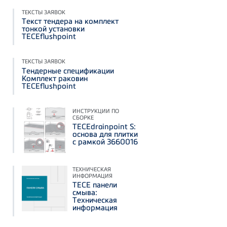
ТЕКСТЫ ЗАЯВОК
Текст тендера на комплект
тонкой установки
TECEflushpoint
ТЕКСТЫ ЗАЯВОК
Тендерные спецификации
Комплект раковин
TECEflushpoint
ИНСТРУКЦИИ ПО
СБОРКЕ
TECEdrainpoint S:
основа для плитки
с рамкой 3660016
ТЕХНИЧЕСКАЯ
ИНФОРМАЦИЯ
TECE панели
смыва:
Техническая
информация