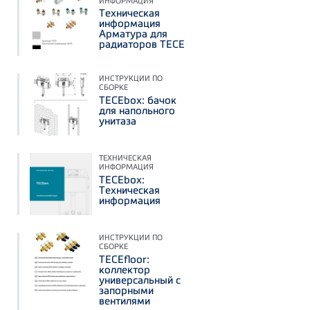
ИНФОРМАЦИЯ
Техническая
информация
Арматура для
радиаторов TECE
ИНСТРУКЦИИ ПО
СБОРКЕ
TECEbox: бачок
для напольного
унитаза
ТЕХНИЧЕСКАЯ
ИНФОРМАЦИЯ
TECEbox:
Техническая
информация
ИНСТРУКЦИИ ПО
СБОРКЕ
TECEfloor:
коллектор
универсальный с
запорными
вентилями