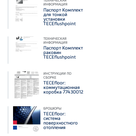
ТЕХНИЧЕСКАЯ
ИНФОРМАЦИЯ
Паспорт Комплект
для тонкой
установки
TECEflushpoint
ТЕХНИЧЕСКАЯ
ИНФОРМАЦИЯ
Паспорт Комплект
раковин
TECEflushpoint
ИНСТРУКЦИИ ПО
СБОРКЕ
TECEfloor:
коммутационная
коробка 77430012
БРОШЮРЫ
TECEfloor:
система
поверхностного
отопления