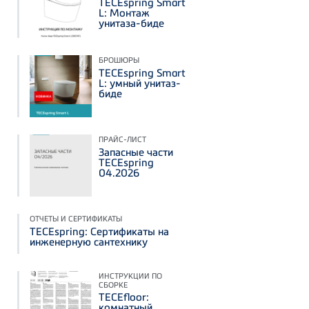
TECEspring Smart
L: Монтаж
унитаза-биде
БРОШЮРЫ
TECEspring Smart
L: умный унитаз-
биде
ПРАЙС-ЛИСТ
Запасные части
TECEspring
04.2026
ОТЧЕТЫ И СЕРТИФИКАТЫ
TECEspring: Сертификаты на
инженерную сантехнику
ИНСТРУКЦИИ ПО
СБОРКЕ
TECEfloor:
комнатный