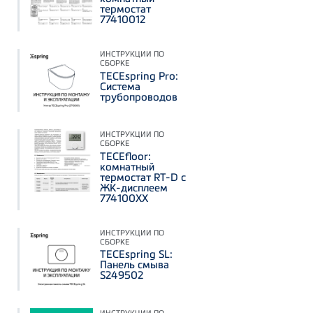
термостат
77410012
ИНСТРУКЦИИ ПО
СБОРКЕ
TECEspring Pro:
Система
трубопроводов
ИНСТРУКЦИИ ПО
СБОРКЕ
TECEfloor:
комнатный
термостат RT-D с
ЖК-дисплеем
774100XX
ИНСТРУКЦИИ ПО
СБОРКЕ
TECEspring SL:
Панель смыва
S249502
ИНСТРУКЦИИ ПО