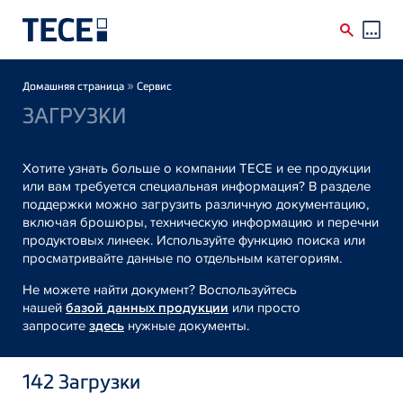
Skip to main content
Breadcrumb
»
Домашняя страница
Сервис
ЗАГРУЗКИ
Хотите узнать больше о компании TECE и ее продукции
или вам требуется специальная информация? В разделе
поддержки можно загрузить различную документацию,
включая брошюры, техническую информацию и перечни
продуктовых линеек. Используйте функцию поиска или
просматривайте данные по отдельным категориям.
Не можете найти документ? Воспользуйтесь
нашей
базой данных продукции
или просто
запросите
здесь
нужные документы.
142
Загрузки