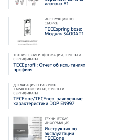
клапана А1
ИНСТРУКЦИИ ПО
СБОРКЕ
TECEspring base:
Модуль S400401
ТЕХНИЧЕСКАЯ ИНФОРМАЦИЯ, ОТЧЕТЫ И
СЕРТИФИКАТЫ
TECEprofil: Отчет об испытаниях
профиля
ДЕКЛАРАЦИЯ О РАБОЧИХ
ХАРАКТЕРИСТИКАХ, ОТЧЕТЫ И
СЕРТИФИКАТЫ
TECEone/TECEneo: заявленные
характеристики DOP EN997
ТЕХНИЧЕСКАЯ
ИНФОРМАЦИЯ
Инструкция по
эксплуатации
TECEone