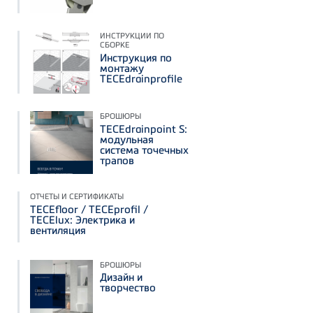
ИНСТРУКЦИИ ПО
СБОРКЕ
Инструкция по
монтажу
TECEdrainprofile
БРОШЮРЫ
TECEdrainpoint S:
модульная
система точечных
трапов
ОТЧЕТЫ И СЕРТИФИКАТЫ
TECEfloor / TECEprofil /
TECElux: Электрика и
вентиляция
БРОШЮРЫ
Дизайн и
творчество