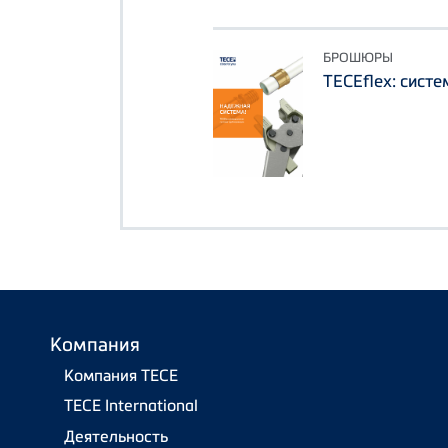
БРОШЮРЫ
TECEflex: сист
Компания
Компания TECE
TECE International
Деятельность