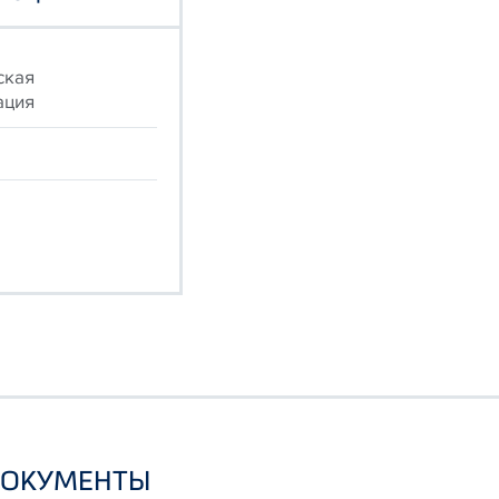
ская
ация
ДОКУМЕНТЫ