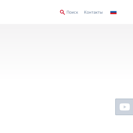
Secondary
Поиск
Контакты
Menu
Floating
Sidebar