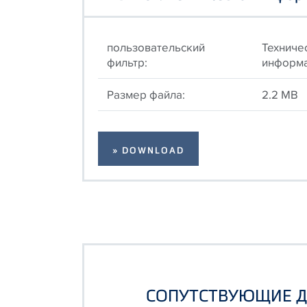
пользовательский
Техниче
фильтр:
информ
Размер файла:
2.2 MB
» DOWNLOAD
СОПУТСТВУЮЩИЕ 