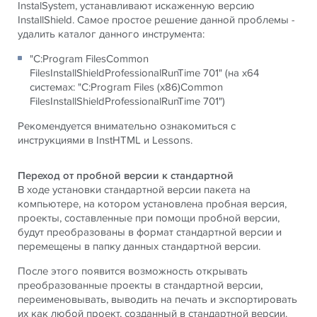
InstalSystem, устанавливают искаженную версию
InstallShield. Самое простое решение данной проблемы -
удалить каталог данного инструмента:
"C:Program FilesCommon
FilesInstallShieldProfessionalRunTime 701" (на x64
системах: "C:Program Files (x86)Common
FilesInstallShieldProfessionalRunTime 701")
Рекомендуется внимательно ознакомиться с
инструкциями в InstHTML и Lessons.
Переход от пробной версии к стандартной
В ходе установки стандартной версии пакета на
компьютере, на котором установлена пробная версия,
проекты, составленные при помощи пробной версии,
будут преобразованы в формат стандартной версии и
перемещены в папку данных стандартной версии.
После этого появится возможность открывать
преобразованные проекты в стандартной версии,
переименовывать, выводить на печать и экспортировать
их как любой проект, созданный в стандартной версии.