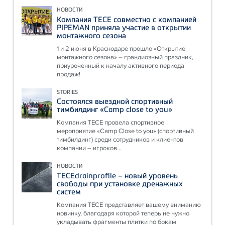
НОВОСТИ
Компания ТЕСЕ совместно с компанией
PIPEMAN приняла участие в открытии
монтажного сезона
1 и 2 июня в Краснодаре прошло «Открытие
монтажного сезона» – грандиозный праздник,
приуроченный к началу активного периода
продаж!
STORIES
Состоялся выездной спортивный
тимбилдинг «Camp close to you»
Компания ТЕСЕ провела спортивное
мероприятие «Camp Close to you» (спортивный
тимбилдинг) среди сотрудников и клиентов
компании – игроков...
НОВОСТИ
TECEdrainprofile – новый уровень
свободы при установке дренажных
систем
Компания ТЕСЕ представляет вашему вниманию
новинку, благодаря которой теперь не нужно
укладывать фрагменты плитки по бокам