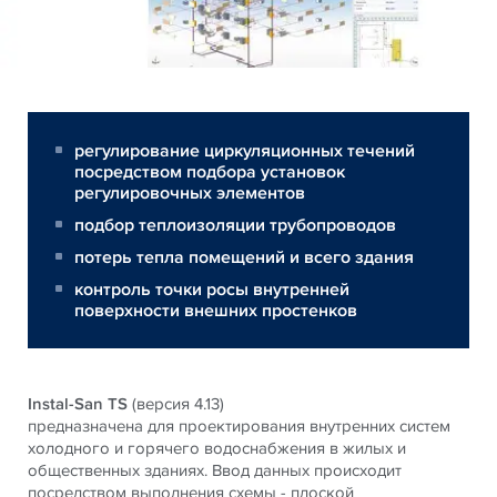
регулирование циркуляционных течений
посредством подбора установок
регулировочных элементов
подбор теплоизоляции трубопроводов
потерь тепла помещений и всего здания
контроль точки росы внутренней
поверхности внешних простенков
Instal-San ТS
(версия 4.13)
предназначена для проектирования внутренних систем
холодного и горячего водоснабжения в жилых и
общественных зданиях. Ввод данных происходит
посредством выполнения схемы - плоской