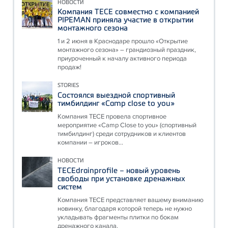
НОВОСТИ
Компания ТЕСЕ совместно с компанией
PIPEMAN приняла участие в открытии
монтажного сезона
1 и 2 июня в Краснодаре прошло «Открытие
монтажного сезона» – грандиозный праздник,
приуроченный к началу активного периода
продаж!
STORIES
Состоялся выездной спортивный
тимбилдинг «Camp close to you»
Компания ТЕСЕ провела спортивное
мероприятие «Camp Close to you» (спортивный
тимбилдинг) среди сотрудников и клиентов
компании – игроков...
НОВОСТИ
TECEdrainprofile – новый уровень
свободы при установке дренажных
систем
Компания ТЕСЕ представляет вашему вниманию
новинку, благодаря которой теперь не нужно
укладывать фрагменты плитки по бокам
дренажного канала.