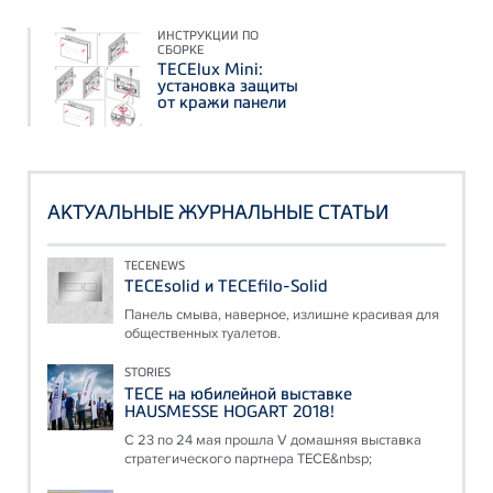
ИНСТРУКЦИИ ПО
СБОРКЕ
TECElux Mini:
установка защиты
от кражи панели
АКТУАЛЬНЫЕ ЖУРНАЛЬНЫЕ СТАТЬИ
TECENEWS
TECEsolid и TECEfilo-Solid
Панель смыва, наверное, излишне красивая для
общественных туалетов.
STORIES
ТЕСЕ на юбилейной выставке
HAUSMESSE HOGART 2018!
С 23 по 24 мая прошла V домашняя выставка
стратегического партнера ТЕСЕ&nbsp;