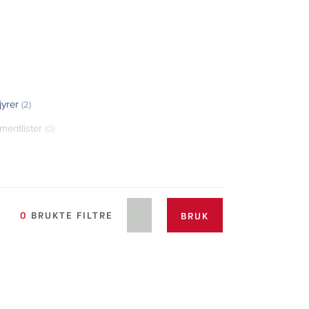
jyrer
(2)
imentlister
(0)
0
BRUKTE FILTRE