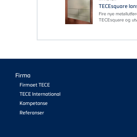
TECEsquare lanse
Fire nye metallutfør
TECEsquare og utv
Firma
Firmaet TECE
TECE International
Kompetanse
Referanser