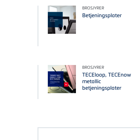
BROSJYRER
Betjeningsplater
BROSJYRER
TECEloop, TECEnow
metallic
betjeningsplater