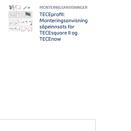
MONTERINGSANVISNINGER
TECEprofil:
Monteringsanvisning
såpeinnsats for
TECEsquare II og
TECEnow