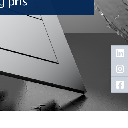
g pris
Floating
Sidebar