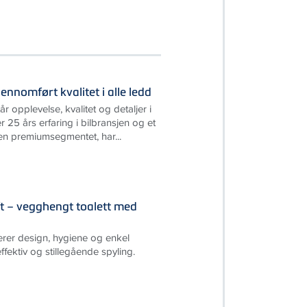
nnomført kvalitet i alle ledd
 opplevelse, kvalitet og detaljer i
 25 års erfaring i bilbransjen og et
nen premiumsegmentet, har...
t – vegghengt toalett med
rer design, hygiene og enkel
ffektiv og stillegående spyling.