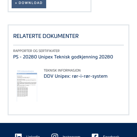
» DOWNLOAD
RELATERTE DOKUMENTER
RAPPORTER OG SERTIFIKATER
PS - 20280 Unipex Teknisk godkjenning 20280
TEKNISK INFORMASJON
DDV Unipex: rør-i-rør-system
Floating
LinkedIn
Instagram
Facebook