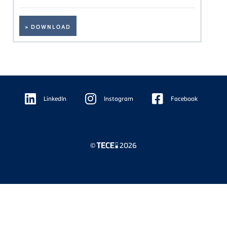
» DOWNLOAD
Floating
Sidebar
LinkedIn
Instagram
Facebook
©
2026