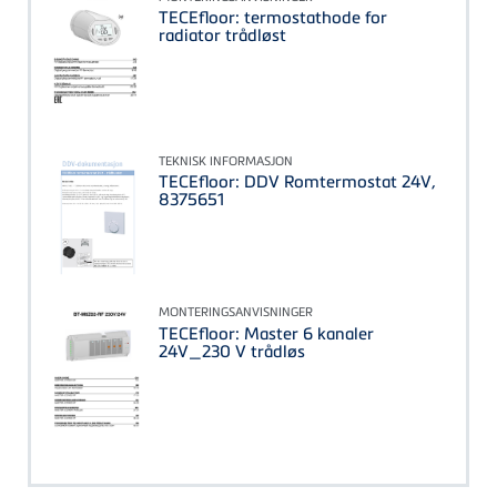
TECEfloor: termostathode for
radiator trådløst
TEKNISK INFORMASJON
TECEfloor: DDV Romtermostat 24V,
8375651
MONTERINGSANVISNINGER
TECEfloor: Master 6 kanaler
24V_230 V trådløs