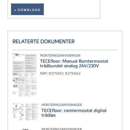
» DOWNLOAD
RELATERTE DOKUMENTER
MONTERINGSANVISNINGER
TECEfloor: Manual Romtermostat
trådbundet analog 24V/230V
NRF: 8375651, 8375662
MONTERINGSANVISNINGER
TECEfloor: romtermostat digital
trådløs
MONTERINGSANVISNINGER