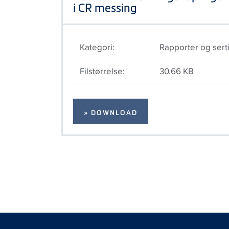
i CR messing
Kategori:
Rapporter og serti
Filstørrelse:
30.66 KB
» DOWNLOAD