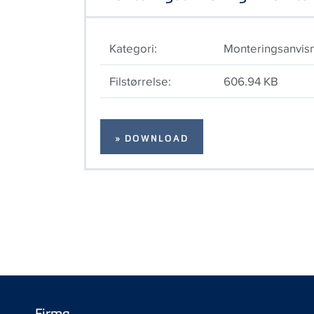
Kategori:
Monteringsanvis
Filstørrelse:
606.94 KB
» DOWNLOAD
Firma