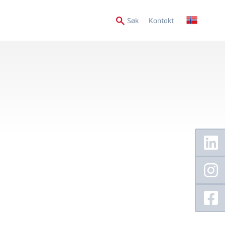
Secondary
Søk
Kontakt
Menu
Floating
Sidebar