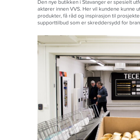
Den nye butikken i Stavanger er spesielt ut
aktører innen VVS. Her vil kundene kunne u
produkter, få råd og inspirasjon til prosjekt
supporttilbud som er skreddersydd for bran