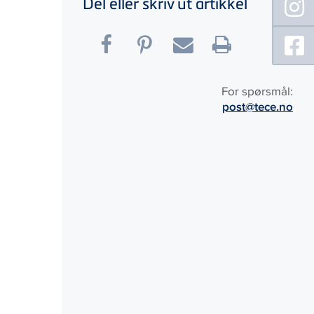
Del eller skriv ut artikkel
For spørsmål:
post@tece.no