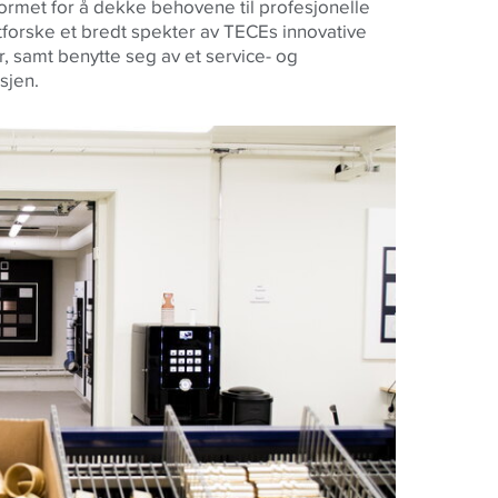
formet for å dekke behovene til profesjonelle
tforske et bredt spekter av TECEs innovative
er, samt benytte seg av et service- og
sjen.