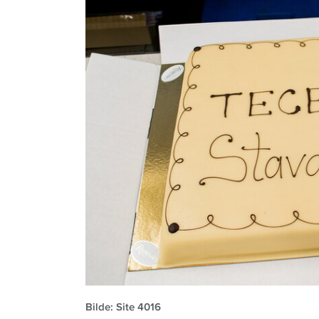
Bilde: Site 4016