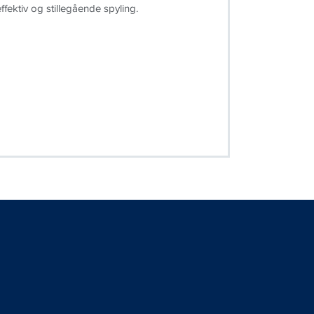
ffektiv og stillegående spyling.