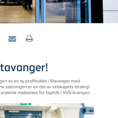
Stavanger!
gen av en ny proffbutikk i Stavanger med
e satsningen er en del av selskapets strategi
praktisk møteplass for fagfolk i VVS-bransjen.