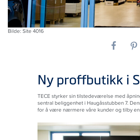
Bilde: Site 4016
Ny proffbutikk i 
TECE styrker sin tilstedeværelse med åpnin
sentral beliggenhet i Haugåsstubben 7. Denn
for å være nærmere våre kunder og tilby en 