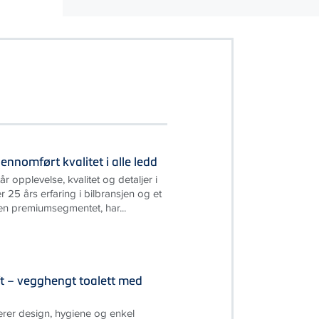
nnomført kvalitet i alle ledd
 opplevelse, kvalitet og detaljer i
 25 års erfaring i bilbransjen og et
nen premiumsegmentet, har...
t – vegghengt toalett med
rer design, hygiene og enkel