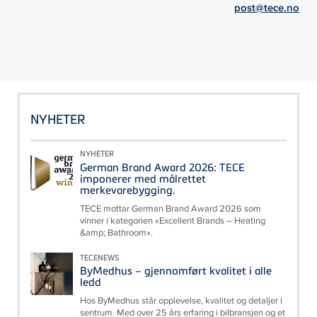
post@tece.no
NYHETER
NYHETER
German Brand Award 2026: TECE
imponerer med målrettet
merkevarebygging.
TECE mottar German Brand Award 2026 som
vinner i kategorien «Excellent Brands – Heating
&amp; Bathroom».
TECENEWS
ByMedhus – gjennomført kvalitet i alle
ledd
Hos ByMedhus står opplevelse, kvalitet og detaljer i
sentrum. Med over 25 års erfaring i bilbransjen og et