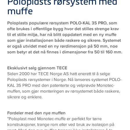
Poloplasts rørsystem med
muffe
Poloplasts populære rørsystem POLO-KAL 3S PRO, som
ofte brukes i offentlige bygg hvor det stilles strenge krav
til et stille miljø, har nå blitt oppdatert med en ny muffe
som gjør installasjonen både raskere og sikrere. Systemet
er også utvidet med en ny rørdimensjon på 50 mm, noe
som betyr at det nå finnes i dimensjoner fra 50 til 160 mm.
Eksklusivt salg gjennom TECE
Siden 2000 har TECE Norge AS hatt enerett til å selge
Poloplasts rørsystemer i Norge. Nå lanseres systemet POLO-
KAL 3S PRO med den patenterte og velprøvde Monotec-
muffen, som gjør monteringen av rørsystemet både raskere,
sikrere og enklere.
Fordeler med den nye muffen
"
Poloplast med Monotec-muffe er perfekt for tørre
konstruksjoner, trange rom eller ved bruk av isolasjon på