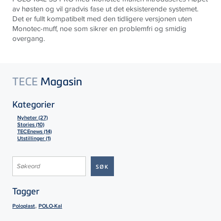
av høsten og vil gradvis fase ut det eksisterende systemet.
Det er fullt kompatibelt med den tidligere versjonen uten
Monotec-muff, noe som sikrer en problemfri og smidig
overgang.
TECE
Magasin
Kategorier
Nyheter (27)
Stories (10)
TECEnews (14)
Utstillinger (1)
Tagger
,
Poloplast
POLO-Kal