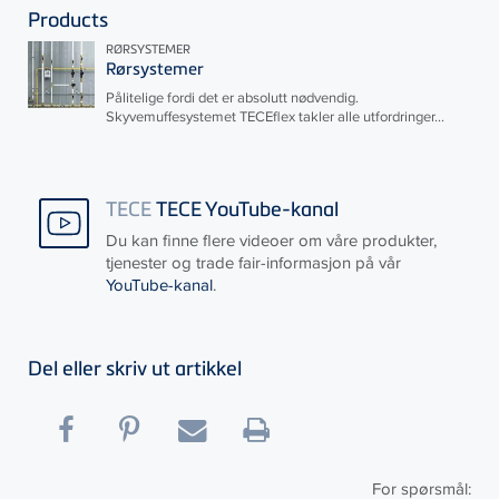
Products
RØRSYSTEMER
Rørsystemer
Pålitelige fordi det er absolutt nødvendig.
Skyvemuffesystemet
TECE
flex takler alle utfordringer...
TECE
TECE YouTube-kanal
Du kan finne flere videoer om våre produkter,
tjenester og trade fair-informasjon på vår
YouTube-kanal
.
Del eller skriv ut artikkel
For spørsmål: