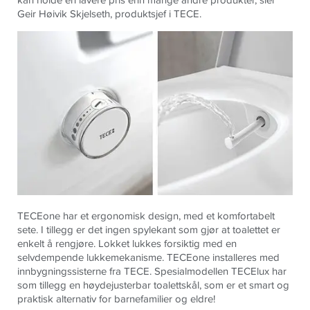
Geir Høivik Skjelseth, produktsjef i TECE.
TECEone har et ergonomisk design, med et komfortabelt
sete. I tillegg er det ingen spylekant som gjør at toalettet er
enkelt å rengjøre. Lokket lukkes forsiktig med en
selvdempende lukkemekanisme. TECEone installeres med
innbygningssisterne fra TECE. Spesialmodellen TECElux har
som tillegg en høydejusterbar toalettskål, som er et smart og
praktisk alternativ for barnefamilier og eldre!