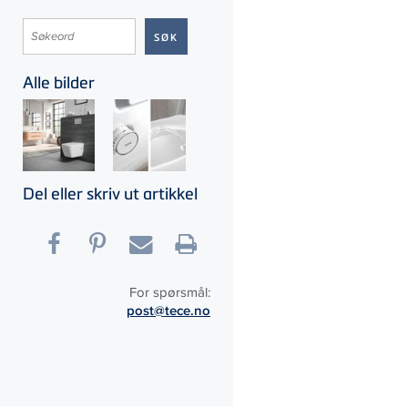
Alle bilder
Del eller skriv ut artikkel
For spørsmål:
post@tece.no