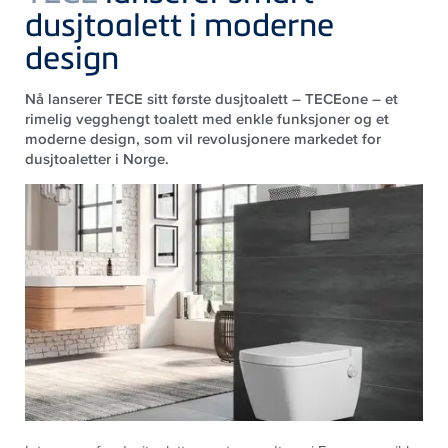
dusjtoalett i moderne
design
Nå lanserer
TECE
sitt første dusjtoalett –
TECE
one – et
rimelig vegghengt toalett med enkle funksjoner og et
moderne design, som vil revolusjonere markedet for
dusjtoaletter i Norge.