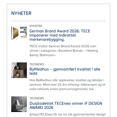
NYHETER
NYHETER
German Brand Award 2026: TECE
imponerer med målrettet
merkevarebygging.
TECE mottar German Brand Award 2026 som
vinner i kategorien «Excellent Brands – Heating
&amp; Bathroom».
TECENEWS
ByMedhus – gjennomført kvalitet i alle
ledd
Hos ByMedhus står opplevelse, kvalitet og detaljer i
sentrum. Med over 25 års erfaring i bilbransjen og et
solid nettverk innen premiumsegmentet, har...
TECENEWS
Dusjtoalettet TECEneo vinner iF DESIGN
AWARD 2026
&nbsp;TECEneo får ros for sitt gjennomtenkte design