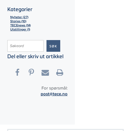
Kategorier
Nyheter (27)
Stories (10)
TECEnews (14)
Utstillinger (1)
Del eller skriv ut artikkel
For spørsmål:
post@tece.no