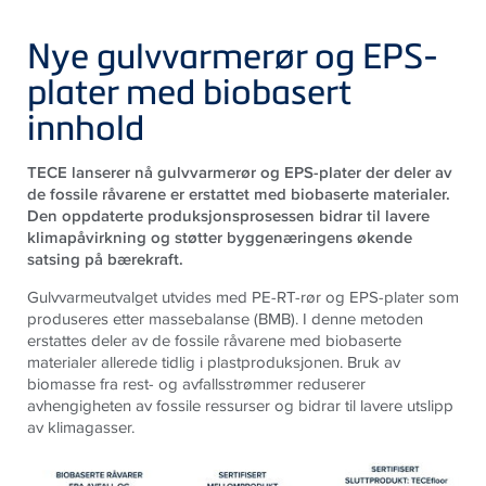
Nye gulvvarmerør og EPS-
plater med biobasert
innhold
TECE lanserer nå gulvvarmerør og EPS-plater der deler av
de fossile råvarene er erstattet med biobaserte materialer.
Den oppdaterte produksjonsprosessen bidrar til lavere
klimapåvirkning og støtter byggenæringens økende
satsing på bærekraft.
Gulvvarmeutvalget utvides med PE-RT-rør og EPS-plater som
produseres etter massebalanse (BMB). I denne metoden
erstattes deler av de fossile råvarene med biobaserte
materialer allerede tidlig i plastproduksjonen. Bruk av
biomasse fra rest- og avfallsstrømmer reduserer
avhengigheten av fossile ressurser og bidrar til lavere utslipp
av klimagasser.