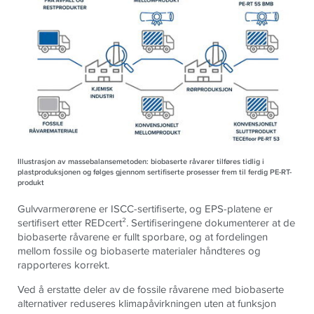
Illustrasjon av massebalansemetoden: biobaserte råvarer tilføres tidlig i
plastproduksjonen og følges gjennom sertifiserte prosesser frem til ferdig PE-RT-
produkt
Gulvvarmerørene er ISCC-sertifiserte, og EPS-platene er
sertifisert etter REDcert². Sertifiseringene dokumenterer at de
biobaserte råvarene er fullt sporbare, og at fordelingen
mellom fossile og biobaserte materialer håndteres og
rapporteres korrekt.
Ved å erstatte deler av de fossile råvarene med biobaserte
alternativer reduseres klimapåvirkningen uten at funksjon