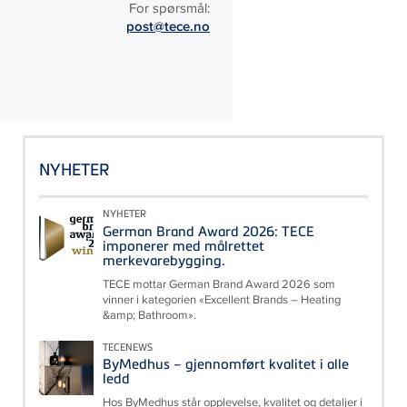
For spørsmål:
post@tece.no
NYHETER
NYHETER
German Brand Award 2026: TECE
imponerer med målrettet
merkevarebygging.
TECE mottar German Brand Award 2026 som
vinner i kategorien «Excellent Brands – Heating
&amp; Bathroom».
TECENEWS
ByMedhus – gjennomført kvalitet i alle
ledd
Hos ByMedhus står opplevelse, kvalitet og detaljer i