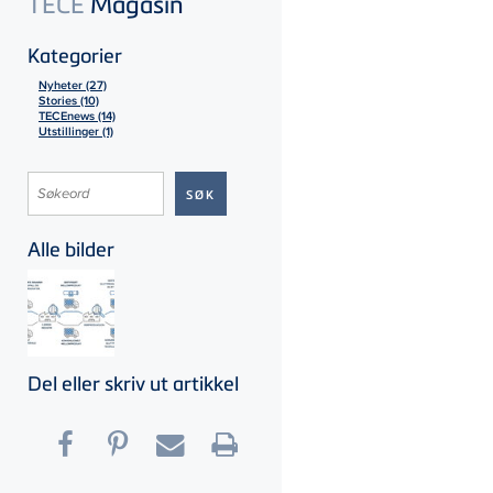
TECE
Magasin
Kategorier
Nyheter (27)
Stories (10)
TECEnews (14)
Utstillinger (1)
Alle bilder
Del eller skriv ut artikkel