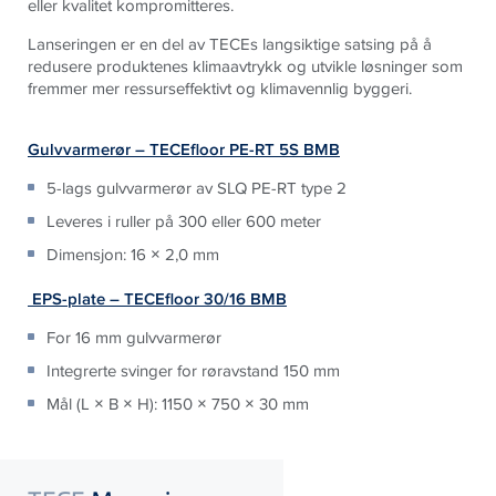
eller kvalitet kompromitteres.
Lanseringen er en del av TECEs langsiktige satsing på å
redusere produktenes klimaavtrykk og utvikle løsninger som
fremmer mer ressurseffektivt og klimavennlig byggeri.
Gulvvarmerør – TECEfloor PE-RT 5S BMB
5-lags gulvvarmerør av SLQ PE-RT type 2
Leveres i ruller på 300 eller 600 meter
Dimensjon: 16 × 2,0 mm
EPS-plate – TECEfloor 30/16 BMB
For 16 mm gulvvarmerør
Integrerte svinger for røravstand 150 mm
Mål (L × B × H): 1150 × 750 × 30 mm