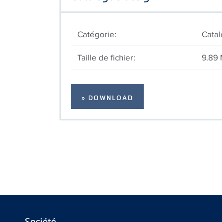
Catégorie:
Cata
Taille de fichier:
9.89
» DOWNLOAD
Société