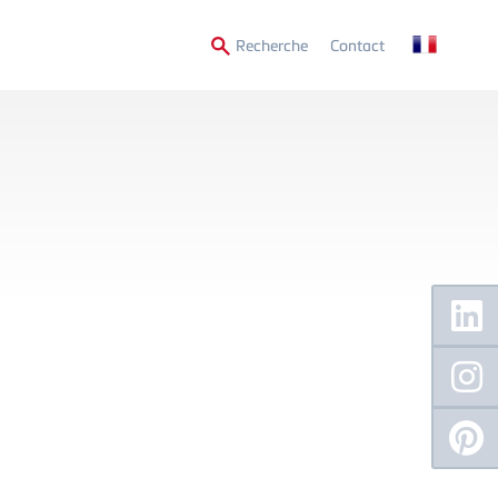
Secondary
Recherche
Contact
Menu
Floating
Sidebar