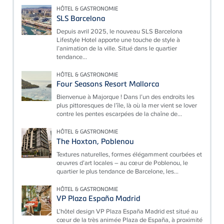
HÔTEL & GASTRONOMIE
SLS Barcelona
Depuis avril 2025, le nouveau SLS Barcelona
Lifestyle Hotel apporte une touche de style à
l’animation de la ville. Situé dans le quartier
tendance...
HÔTEL & GASTRONOMIE
Four Seasons Resort Mallorca
Bienvenue à Majorque ! Dans l’un des endroits les
plus pittoresques de l’île, là où la mer vient se lover
contre les pentes escarpées de la chaîne de...
HÔTEL & GASTRONOMIE
The Hoxton, Poblenou
Textures naturelles, formes élégamment courbées et
œuvres d’art locales – au cœur de Poblenou, le
quartier le plus tendance de Barcelone, les...
HÔTEL & GASTRONOMIE
VP Plaza España Madrid
L’hôtel design VP Plaza España Madrid est situé au
cœur de la très animée Plaza de España, à proximité