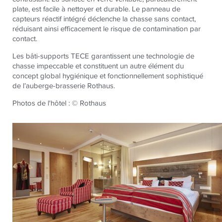
plate, est facile à nettoyer et durable. Le panneau de
capteurs réactif intégré déclenche la chasse sans contact,
réduisant ainsi efficacement le risque de contamination par
contact.
Les bâti-supports TECE garantissent une technologie de
chasse impeccable et constituent un autre élément du
concept global hygiénique et fonctionnellement sophistiqué
de l’auberge-brasserie Rothaus.
Photos de l'hôtel : © Rothaus