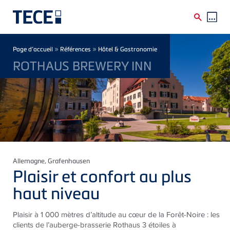
Skip to main content
Breadcrumb
»
»
Page d’accueil
Références
Hôtel & Gastronomie
ROTHAUS BREWERY INN
Allemagne
, Grafenhausen
Plaisir et confort au plus
haut niveau
Plaisir à 1 000 mètres d’altitude au cœur de la Forêt-Noire : les
clients de l’auberge-brasserie Rothaus 3 étoiles à