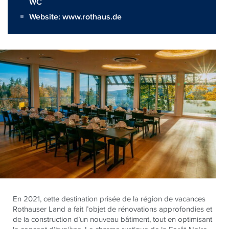
WC
Website:
www.rothaus.de
En 2021, cette destination prisée de la région de vacances
Rothauser Land a fait l’objet de rénovations approfondies et
de la construction d’un nouveau bâtiment, tout en optimisant