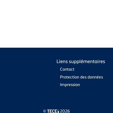
Liens supplémentaires
Contact
Protection des données
Impression
©
2026