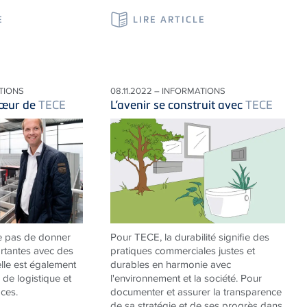
E
LIRE ARTICLE
ATIONS
08.11.2022 – INFORMATIONS
cœur de
TECE
L’avenir se construit avec
TECE
e pas de donner
Pour
TECE
, la durabilité signifie des
rtantes avec des
pratiques commerciales justes et
elle est également
durables en harmonie avec
 de logistique et
l'environnement et la société. Pour
ces.
documenter et assurer la transparence
de sa stratégie et de ses progrès dans