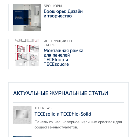
БРОШЮРЫ
Брошюры: Дизайн
и творчество
ИНСТРУКЦИИ ПО
СБОРКЕ
Монтажная рамка
для панелей
TECEloop и
TECEsquare
АКТУАЛЬНЫЕ ЖУРНАЛЬНЫЕ СТАТЬИ
TECENEWS
TECEsolid и TECEfilo-Solid
Панель смыва, наверное, излишне красивая для
общественных туалетов.