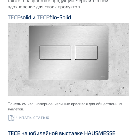
также о разработке продукции. Черпайте в нем
вдохновение для своих продуктов.
TECE
solid и
TECE
filo-Solid
Панель смыва, наверное, излишне красивая для общественных
туалетов.
ЧИТАТЬ СТАТЬЮ
ТЕСЕ на юбилейной выставке HAUSMESSE