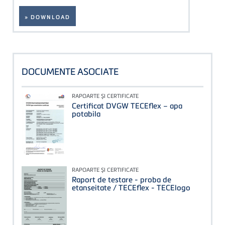
» DOWNLOAD
DOCUMENTE ASOCIATE
RAPOARTE ŞI CERTIFICATE
Certificat DVGW TECEflex – apa
potabila
RAPOARTE ŞI CERTIFICATE
Raport de testare - proba de
etanseitate / TECEflex - TECElogo