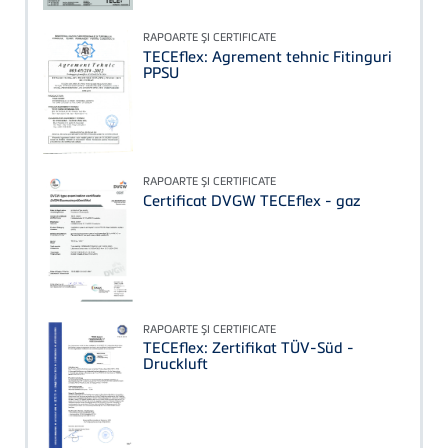
RAPOARTE ŞI CERTIFICATE
TECEflex: Agrement tehnic Fitinguri
PPSU
RAPOARTE ŞI CERTIFICATE
Certificat DVGW TECEflex - gaz
RAPOARTE ŞI CERTIFICATE
TECEflex: Zertifikat TÜV-Süd -
Druckluft