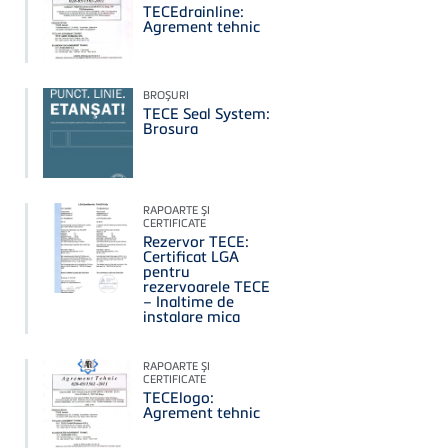
TECEdrainline:
Agrement tehnic
BROŞURI
TECE Seal System:
Brosura
RAPOARTE ŞI
CERTIFICATE
Rezervor TECE:
Certificat LGA
pentru
rezervoarele TECE
– Inaltime de
instalare mica
RAPOARTE ŞI
CERTIFICATE
TECElogo:
Agrement tehnic