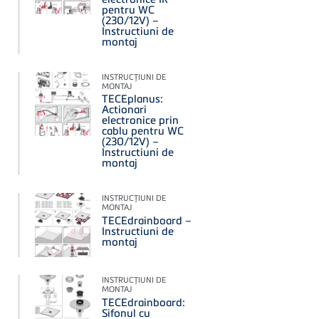
pentru WC
(230/12V) –
Instructiuni de
montaj
INSTRUCŢIUNI DE
MONTAJ
TECEplanus:
Actionari
electronice prin
cablu pentru WC
(230/12V) –
Instructiuni de
montaj
INSTRUCŢIUNI DE
MONTAJ
TECEdrainboard –
Instructiuni de
montaj
INSTRUCŢIUNI DE
MONTAJ
TECEdrainboard:
Sifonul cu