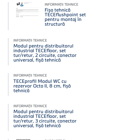
INFORMAŢII TEHNICE
Fișa tehnică
TECEflushpoint set
pentru montaj în
structură
INFORMAŢII TEHNICE
Modul pentru distribuitorul
industrial TECEfloor, set
tur/retur, 2 circuite, conector
universal, fișă tehnică
INFORMAŢII TEHNICE
TECEprofil Modul WC cu
rezervor Octa II, 8 cm, fișă
tehnică
INFORMAŢII TEHNICE
Modul pentru distribuitorul
industrial TECEfloor, set
tur/retur, 3 circuite, conector
universal, fișă tehnică