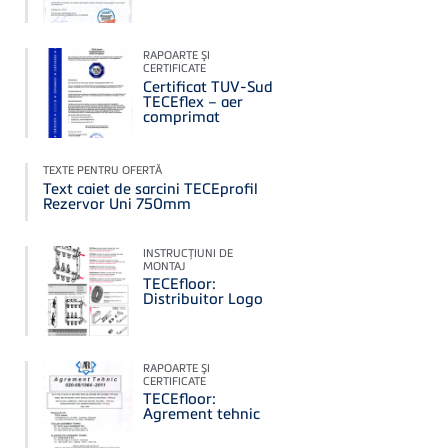
RAPOARTE ŞI
CERTIFICATE
Certificat TUV-Sud
TECEflex – aer
comprimat
TEXTE PENTRU OFERTĂ
Text caiet de sarcini TECEprofil
Rezervor Uni 750mm
INSTRUCŢIUNI DE
MONTAJ
TECEfloor:
Distribuitor Logo
RAPOARTE ŞI
CERTIFICATE
TECEfloor:
Agrement tehnic