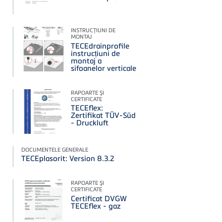
INSTRUCŢIUNI DE
MONTAJ
TECEdrainprofile
instrucțiuni de
montaj a
sifoanelor verticale
RAPOARTE ŞI
CERTIFICATE
TECEflex:
Zertifikat TÜV-Süd
- Druckluft
DOCUMENTELE GENERALE
TECEplasorit: Version 8.3.2
RAPOARTE ŞI
CERTIFICATE
Certificat DVGW
TECEflex - gaz