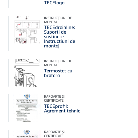
TECElogo
INSTRUCŢIUNI DE
MONTAJ
TECEdrainline:
Suporti de
sustinere –
Instructiuni de
montaj
INSTRUCŢIUNI DE
MONTAJ
Termostat cu
bratara
RAPOARTE ŞI
CERTIFICATE
TECEprofil:
Agrement tehnic
RAPOARTE ŞI
CERTIFICATE