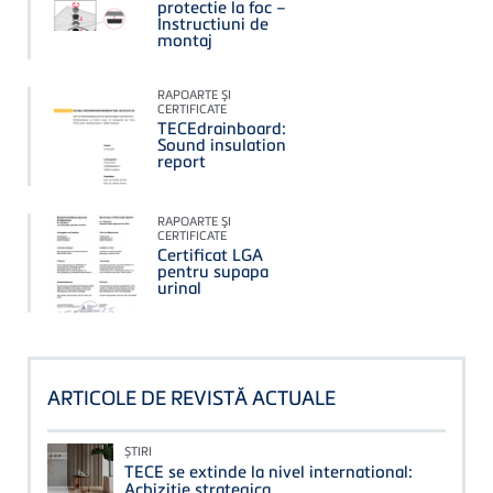
protectie la foc –
Instructiuni de
montaj
RAPOARTE ŞI
CERTIFICATE
TECEdrainboard:
Sound insulation
report
RAPOARTE ŞI
CERTIFICATE
Certificat LGA
pentru supapa
urinal
ARTICOLE DE REVISTĂ ACTUALE
ȘTIRI
TECE se extinde la nivel international:
Achizitie strategica.