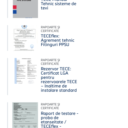
Tehnic sisteme de
tevi
RAPOARTE ŞI
CERTIFICATE
TECEflex:
Agrement tehnic
Fitinguri PPSU
RAPOARTE ŞI
CERTIFICATE
Rezervor TECE:
Certificat LGA
pentru
rezervoarele TECE
– Inaltime de
instalare standard
RAPOARTE ŞI
CERTIFICATE
Raport de testare -
proba de
etanseitate /
TECEflex -