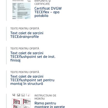
RAPOARTE ŞI
CERTIFICATE
Certificat DVGW
TECEflex – apa
potabila
TEXTE PENTRU OFERTĂ
Text caiet de sarcini
TECEdrainprofile
TEXTE PENTRU OFERTĂ
Text caiet de sarcini
TECEflushpoint set de inst.
finisaj
TEXTE PENTRU OFERTĂ
Text caiet de sarcini
TECEflushpoint set pentru
montaj în structură
INSTRUCŢIUNI DE
MONTAJ
Rama pentru
montare in perete