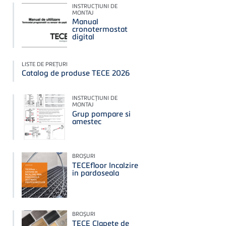
INSTRUCŢIUNI DE
MONTAJ
Manual
cronotermostat
digital
LISTE DE PREŢURI
Catalog de produse TECE 2026
INSTRUCŢIUNI DE
MONTAJ
Grup pompare si
amestec
BROŞURI
TECEfloor Incalzire
in pardoseala
BROŞURI
TECE Clapete de