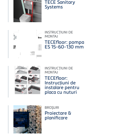
TECE Sanitary
Systems
INSTRUCŢIUNI DE
MONTAJ
TECEfloor: pompa
ES 15-60-130 mm
INSTRUCŢIUNI DE
MONTAJ
TECEfloor:
Instrucțiuni de
instalare pentru
placa cu nuturi
BROŞURI
Proiectare &
planificare