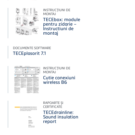
INSTRUCŢIUNI DE
MONTAJ
TECEbox: module
pentru zidarie –
Instructiuni de
montaj
DOCUMENTE SOFTWARE
TECEplasorit 7.1
INSTRUCŢIUNI DE
MONTAJ
Cutie conexiuni
wireless B6
RAPOARTE ŞI
CERTIFICATE
TECEdrainline:
Sound insulation
report