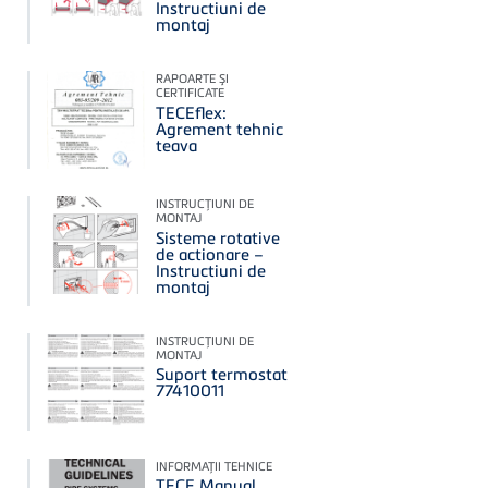
Instructiuni de
montaj
RAPOARTE ŞI
CERTIFICATE
TECEflex:
Agrement tehnic
teava
INSTRUCŢIUNI DE
MONTAJ
Sisteme rotative
de actionare –
Instructiuni de
montaj
INSTRUCŢIUNI DE
MONTAJ
Suport termostat
77410011
INFORMAŢII TEHNICE
TECE Manual